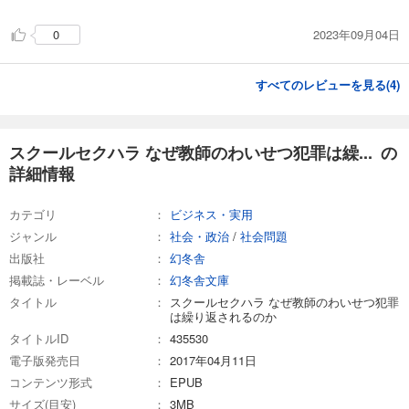
2023年09月04日
0
すべてのレビューを見る(
4
)
スクールセクハラ なぜ教師のわいせつ犯罪は繰... の
詳細情報
カテゴリ
ビジネス・実用
ジャンル
社会・政治
/
社会問題
出版社
幻冬舎
掲載誌・レーベル
幻冬舎文庫
タイトル
スクールセクハラ なぜ教師のわいせつ犯罪
は繰り返されるのか
タイトルID
435530
電子版発売日
2017年04月11日
コンテンツ形式
EPUB
サイズ(目安)
3MB