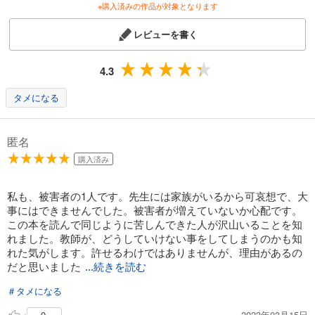
※購入済みの作品が対象となります
レビューを書く
4.3
タメになる
匿名
購入済み
私も、被害者の1人です。先生には家族がいるから可哀想で、大
事にはできませんでした。被害者が増えていないか心配です。
この本を読んで同じように苦しんできた人が沢山いることを知
れました。教師が、どうしていけない事をしてしまうのかも知
れた気がします。許せるわけではありませんが、理由があるの
だと思いました
...続きを読む
＃タメになる
2023年03月15日
0