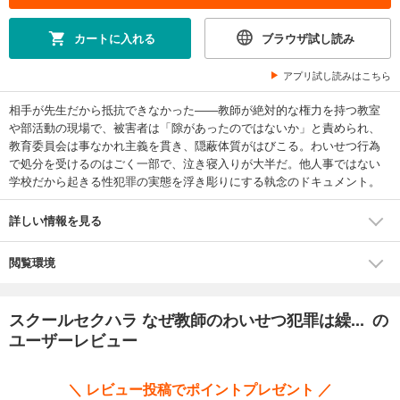
カートに入れる
ブラウザ試し読み
アプリ試し読みはこちら
相手が先生だから抵抗できなかった――教師が絶対的な権力を持つ教室
や部活動の現場で、被害者は「隙があったのではないか」と責められ、
教育委員会は事なかれ主義を貫き、隠蔽体質がはびこる。わいせつ行為
で処分を受けるのはごく一部で、泣き寝入りが大半だ。他人事ではない
学校だから起きる性犯罪の実態を浮き彫りにする執念のドキュメント。
詳しい情報を見る
閲覧環境
スクールセクハラ なぜ教師のわいせつ犯罪は繰... の
ユーザーレビュー
＼ レビュー投稿でポイントプレゼント ／