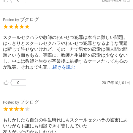
ブクログ
Posted by
スクールセクハラや教師のわいせつ犯罪は本当に難しい問題。
はっきりとスクールセクハラやわいせつ犯罪となるような問題
は断じて許せないけれど、その一方で男女の恋愛は個人間の問
題という面もある。実際に、教師と生徒間の恋愛は少なくない
し、中には教師と生徒が卒業後に結婚するケースだってあるの
が現実。それまでも完
...続きを読む
2017年10月01日
0
ブクログ
Posted by
もしかしたら自分の学生時代にもスクールセクハラの被害にあ
いながらも誰にも相談できず苦しんでいた
友人がいたのかもしれない…