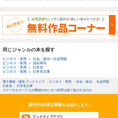
同じジャンルの本を探す
ビジネス・実用
>
社会・政治
/
社会問題
ビジネス・実用
>
池谷孝司
ビジネス・実用
>
幻冬舎
ビジネス・実用
>
幻冬舎文庫
電子書籍・漫画 ブックライブ
〉
ビジネス・実用
〉
社会・政治
〉
社会問題
〉
幻冬舎
〉
幻冬舎文庫
〉
スクールセクハラ なぜ教師のわいせつ犯罪は繰り返されるのか
新刊やお得な情報
をお届けします！
ブックライブアプリ