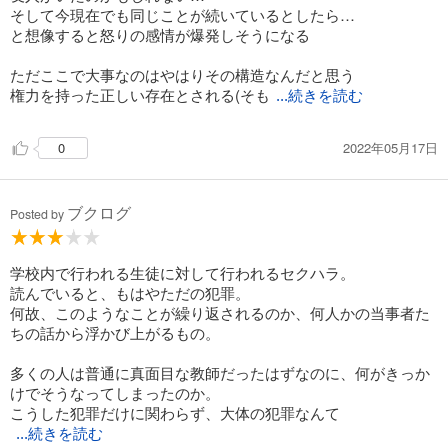
そして今現在でも同じことが続いているとしたら…
と想像すると怒りの感情が爆発しそうになる
ただここで大事なのはやはりその構造なんだと思う
権力を持った正しい存在とされる(そも
...続きを読む
2022年05月17日
0
ブクログ
Posted by
学校内で行われる生徒に対して行われるセクハラ。
読んでいると、もはやただの犯罪。
何故、このようなことが繰り返されるのか、何人かの当事者た
ちの話から浮かび上がるもの。
多くの人は普通に真面目な教師だったはずなのに、何がきっか
けでそうなってしまったのか。
こうした犯罪だけに関わらず、大体の犯罪なんて
...続きを読む