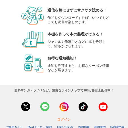
通信を気にせずにサクサク読める！
作品をダウンロードすれば、いつでもど
こでも読書が楽しめます。
本棚を作って本の整理ができる！
ジャンルや作家ごとなどに本を分類し
て、鍵もかけられます。
お得な通知機能！
通知を許可すると、お得なクーポン情報
などが届きます。
無料マンガ・ラノベなど、豊富なラインナップで188万冊以上配信中！
ログイン
ご利用ガイド
FAQ(よくある質問)
お問い合わせ
採用情報
利用規約
特商法の表