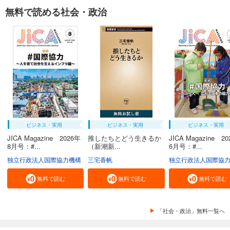
無料で読める社会・政治
ビジネス・実用
ビジネス・実用
ビジネス・実用
JICA Magazine 2026年
推したちとどう生きるか
JICA Magazine 2
8月号：#...
（新潮新...
6月号：#...
独立行政法人国際協力機構
三宅香帆
独立行政法人国際協
無料で読む
無料で読む
無料で読む
「社会・政治」無料一覧へ