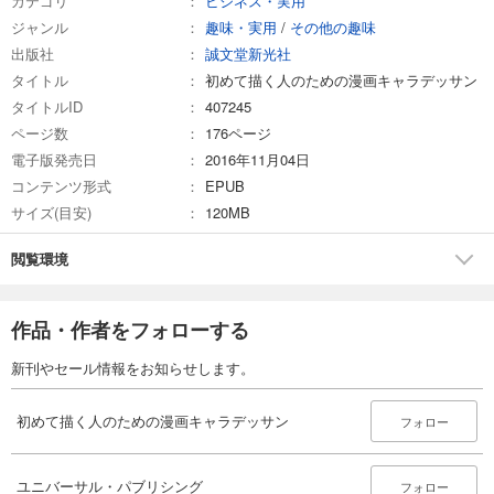
カテゴリ
ビジネス・実用
ジャンル
趣味・実用
/
その他の趣味
出版社
誠文堂新光社
タイトル
初めて描く人のための漫画キャラデッサン
タイトルID
407245
ページ数
176ページ
電子版発売日
2016年11月04日
コンテンツ形式
EPUB
サイズ(目安)
120MB
閲覧環境
作品・作者をフォローする
新刊やセール情報をお知らせします。
初めて描く人のための漫画キャラデッサン
フォロー
ユニバーサル・パブリシング
フォロー