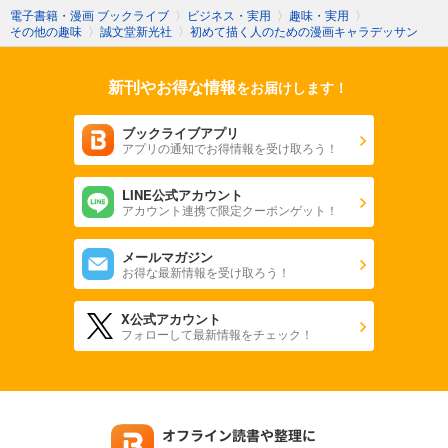
電子書籍・漫画 ブックライブ
〉
ビジネス・実用
〉
趣味・実用
〉
その他の趣味
〉
誠文堂新光社
〉
初めて描く人のための漫画キャラデッサン
新刊やお得な情報
をお届けします！
ブックライブアプリ
アプリの通知でお得情報を受け取ろう！
LINE公式アカウント
アカウント連携で限定クーポンゲット！
メールマガジン
お得な最新情報を受け取ろう！
X公式アカウント
フォローして最新情報をチェック！