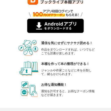
通信を気にせずにサクサク読める！
作品をダウンロードすれば、いつでもど
こでも読書が楽しめます。
本棚を作って本の整理ができる！
ジャンルや作家ごとなどに本を分類し
て、鍵もかけられます。
お得な通知機能！
通知を許可すると、お得なクーポン情報
などが届きます。