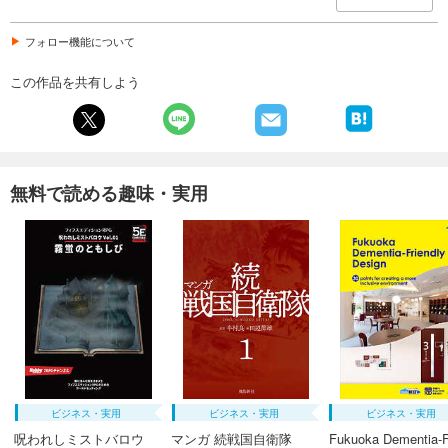
フォロー機能について
この作品を共有しよう
無料で読める趣味・実用
ビジネス・実用
ビジネス・実用
ビジネス・実用
呪われしミストバロウ
マンガ 続戦国自衛隊
Fukuoka Dementia-F