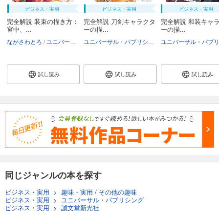
ビジネス・実用
ビジネス・実用
ビジネス・実用
完全解説 装束の描き方：
完全解説 刀剣キャラクタ
完全解説 和装キャ
宮中、...
ーの描...
ーの描...
ながさわとろ
ユニバーサル・パブリシング
ユニバーサル・パブリシング
試し読み
試し読み
試し読み
同じジャンルの本を探す
ビジネス・実用
>
趣味・実用
/
その他の趣味
ビジネス・実用
>
ユニバーサル・パブリシング
ビジネス・実用
>
誠文堂新光社