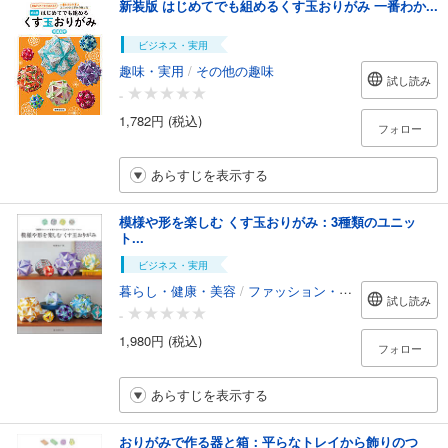
新装版 はじめてでも組めるくす玉おりがみ 一番わか...
ビジネス・実用
趣味・実用
/
その他の趣味
試し読み
-
1,782円 (税込)
フォロー
あらすじを表示する
模様や形を楽しむ くす玉おりがみ：3種類のユニッ
ト...
ビジネス・実用
暮らし・健康・美容
/
ファッション・美容
試し読み
-
1,980円 (税込)
フォロー
あらすじを表示する
おりがみで作る器と箱：平らなトレイから飾りのつ