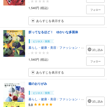
-
1,540円 (税込)
フォロー
あらすじを表示する
折ってなるほど！ ゆかいな多面体
ビジネス・実用
暮らし・健康・美容
/
ファッション・美容
試し読み
-
1,540円 (税込)
フォロー
あらすじを表示する
箱のおりがみ
ビジネス・実用
暮らし・健康・美容
/
ファッション・美容
試し読み
5.0