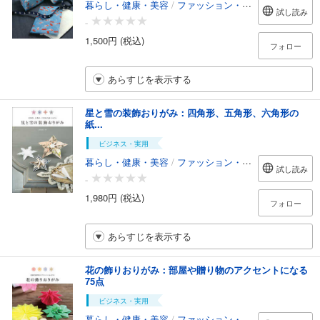
暮らし・健康・美容
/
ファッション・美容
試し読み
-
1,500円 (税込)
フォロー
あらすじを表示する
星と雪の装飾おりがみ：四角形、五角形、六角形の
紙...
ビジネス・実用
暮らし・健康・美容
/
ファッション・美容
試し読み
-
1,980円 (税込)
フォロー
あらすじを表示する
花の飾りおりがみ：部屋や贈り物のアクセントになる
75点
ビジネス・実用
暮らし・健康・美容
/
ファッション・美容