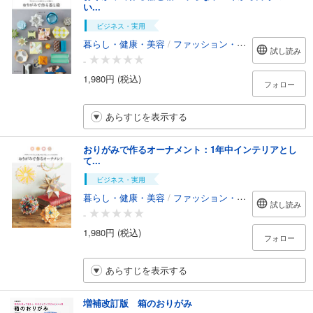
い...
ビジネス・実用
暮らし・健康・美容
/
ファッション・美容
試し読み
-
1,980円 (税込)
フォロー
あらすじを表示する
おりがみで作るオーナメント：1年中インテリアとし
て...
ビジネス・実用
暮らし・健康・美容
/
ファッション・美容
試し読み
-
1,980円 (税込)
フォロー
あらすじを表示する
増補改訂版 箱のおりがみ