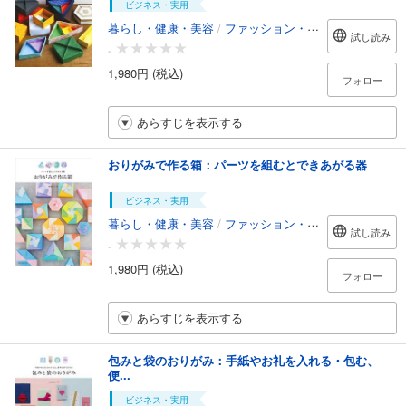
ビジネス・実用
暮らし・健康・美容
/
ファッション・美容
試し読み
-
1,980円 (税込)
フォロー
あらすじを表示する
おりがみで作る箱：パーツを組むとできあがる器
ビジネス・実用
暮らし・健康・美容
/
ファッション・美容
試し読み
-
1,980円 (税込)
フォロー
あらすじを表示する
包みと袋のおりがみ：手紙やお礼を入れる・包む、
便...
ビジネス・実用