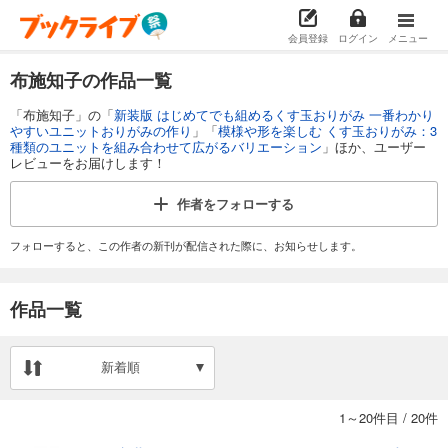
会員登録
ログイン
メニュー
布施知子の作品一覧
「布施知子」の「
新装版 はじめてでも組めるくす玉おりがみ 一番わかり
やすいユニットおりがみの作り
」「
模様や形を楽しむ くす玉おりがみ：3
種類のユニットを組み合わせて広がるバリエーション
」ほか、ユーザー
レビューをお届けします！
作者を
フォローする
フォローすると、この作者の新刊が配信された際に、お知らせします。
作品一覧
新着順
1～20件目
/
20件