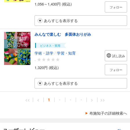
1,056～1,430円 (税込)
フォロー
あらすじを表示する
みんなで楽しむ 多面体おりがみ
ビジネス・実用
学術・語学
/
学習・知育
試し読み
-
1,320円 (税込)
フォロー
あらすじを表示する
<<
<
1
・
・
・
>
>>
布施知子の詳細検索へ