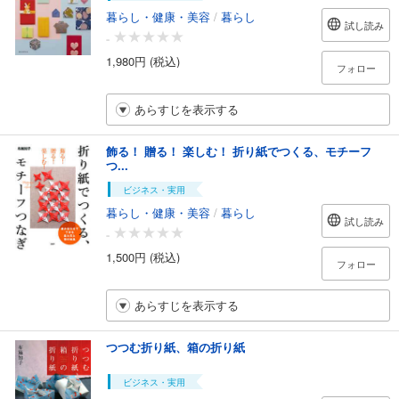
暮らし・健康・美容
/
暮らし
試し読み
-
1,980円 (税込)
フォロー
あらすじを表示する
飾る！ 贈る！ 楽しむ！ 折り紙でつくる、モチーフ
つ...
ビジネス・実用
暮らし・健康・美容
/
暮らし
試し読み
-
1,500円 (税込)
フォロー
あらすじを表示する
つつむ折り紙、箱の折り紙
ビジネス・実用