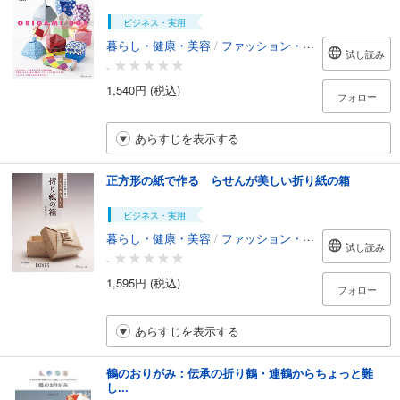
ビジネス・実用
暮らし・健康・美容
/
ファッション・美容
試し読み
-
1,540円 (税込)
フォロー
あらすじを表示する
正方形の紙で作る らせんが美しい折り紙の箱
ビジネス・実用
暮らし・健康・美容
/
ファッション・美容
試し読み
-
1,595円 (税込)
フォロー
あらすじを表示する
鶴のおりがみ：伝承の折り鶴・連鶴からちょっと難
し...