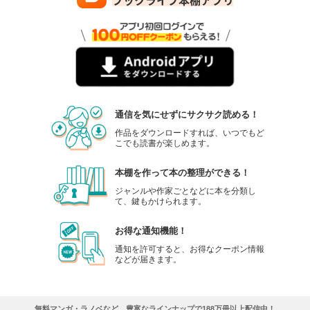
通信を気にせずにサクサク読める！
作品をダウンロードすれば、いつでもど
こでも読書が楽しめます。
本棚を作って本の整理ができる！
ジャンルや作家ごとなどに本を分類し
て、鍵もかけられます。
お得な通知機能！
通知を許可すると、お得なクーポン情報
などが届きます。
無料マンガ・ラノベなど、豊富なラインナップで188万冊以上配信中！