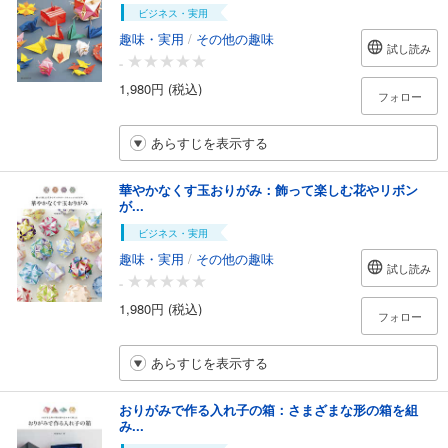
ビジネス・実用
趣味・実用
/
その他の趣味
試し読み
-
1,980円 (税込)
フォロー
あらすじを表示する
華やかなくす玉おりがみ：飾って楽しむ花やリボン
が...
ビジネス・実用
趣味・実用
/
その他の趣味
試し読み
-
1,980円 (税込)
フォロー
あらすじを表示する
おりがみで作る入れ子の箱：さまざまな形の箱を組
み...