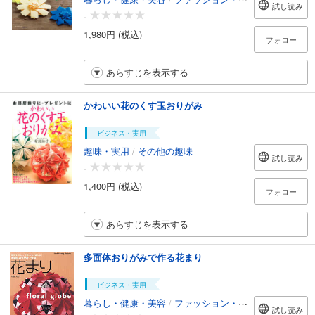
試し読み
-
1,980円 (税込)
フォロー
あらすじを表示する
かわいい花のくす玉おりがみ
ビジネス・実用
趣味・実用
/
その他の趣味
試し読み
-
1,400円 (税込)
フォロー
あらすじを表示する
多面体おりがみで作る花まり
ビジネス・実用
暮らし・健康・美容
/
ファッション・美容
試し読み