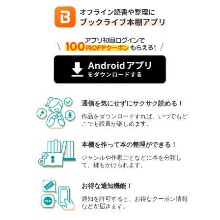
通信を気にせずにサクサク読める！
作品をダウンロードすれば、いつでもど
こでも読書が楽しめます。
本棚を作って本の整理ができる！
ジャンルや作家ごとなどに本を分類し
て、鍵もかけられます。
お得な通知機能！
通知を許可すると、お得なクーポン情報
などが届きます。