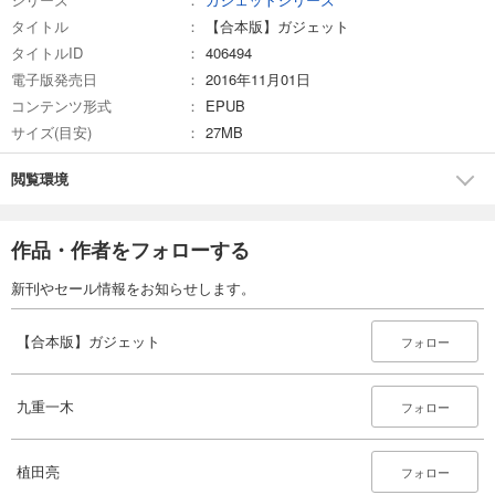
タイトル
【合本版】ガジェット
タイトルID
406494
電子版発売日
2016年11月01日
コンテンツ形式
EPUB
サイズ(目安)
27MB
閲覧環境
作品・作者をフォローする
新刊やセール情報をお知らせします。
【合本版】ガジェット
フォロー
九重一木
フォロー
植田亮
フォロー