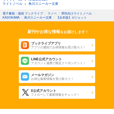
ライトノベル
>
角川スニーカー文庫
電子書籍・漫画 ブックライブ
〉
ラノベ
〉
男性向けライトノベル
〉
KADOKAWA
〉
角川スニーカー文庫
〉
【合本版】ガジェット
新刊やお得な情報
をお届けします！
ブックライブアプリ
アプリの通知でお得情報を受け取ろう！
LINE公式アカウント
アカウント連携で限定クーポンゲット！
メールマガジン
お得な最新情報を受け取ろう！
X公式アカウント
フォローして最新情報をチェック！