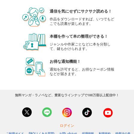
通信を気にせずにサクサク読める！
作品をダウンロードすれば、いつでもど
こでも読書が楽しめます。
本棚を作って本の整理ができる！
ジャンルや作家ごとなどに本を分類し
て、鍵もかけられます。
お得な通知機能！
通知を許可すると、お得なクーポン情報
などが届きます。
無料マンガ・ラノベなど、豊富なラインナップで188万冊以上配信中！
ログイン
ご利用ガイド
FAQ(よくある質問)
お問い合わせ
採用情報
利用規約
特商法の表