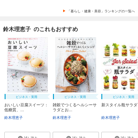
「暮らし・健康・美容」ランキングの一覧へ
鈴木理恵子 のこれもおすすめ
ビジネス・実用
ビジネス・実用
ビジネス・実用
おいしい豆腐スイーツ：
雑穀でつくるヘルシーサ
新スタイル瓶サラダ
低糖質、...
ラダとお...
鈴木理恵子
鈴木理恵子
鈴木理恵子
試し読み
試し読み
試し読み