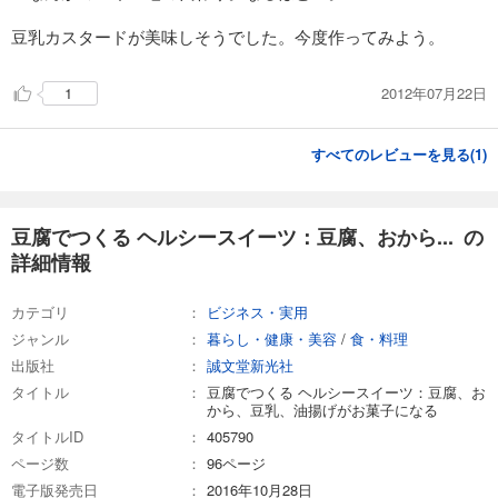
豆乳カスタードが美味しそうでした。今度作ってみよう。
2012年07月22日
1
すべてのレビューを見る(
1
)
豆腐でつくる ヘルシースイーツ：豆腐、おから... の
詳細情報
カテゴリ
ビジネス・実用
ジャンル
暮らし・健康・美容
/
食・料理
出版社
誠文堂新光社
タイトル
豆腐でつくる ヘルシースイーツ：豆腐、お
から、豆乳、油揚げがお菓子になる
タイトルID
405790
ページ数
96ページ
電子版発売日
2016年10月28日