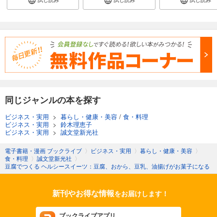
同じジャンルの本を探す
ビジネス・実用
>
暮らし・健康・美容
/
食・料理
ビジネス・実用
>
鈴木理恵子
ビジネス・実用
>
誠文堂新光社
電子書籍・漫画 ブックライブ
〉
ビジネス・実用
〉
暮らし・健康・美容
〉
食・料理
〉
誠文堂新光社
〉
豆腐でつくる ヘルシースイーツ：豆腐、おから、豆乳、油揚げがお菓子になる
新刊やお得な情報
をお届けします！
ブックライブアプリ