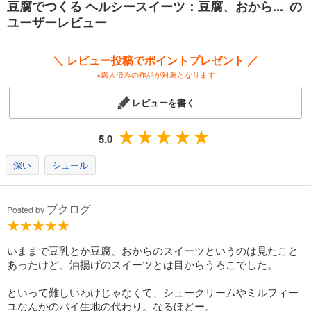
豆腐でつくる ヘルシースイーツ：豆腐、おから... の
ユーザーレビュー
＼ レビュー投稿でポイントプレゼント ／
※購入済みの作品が対象となります
レビューを書く
5.0
深い
シュール
ブクログ
Posted by
いままで豆乳とか豆腐、おからのスイーツというのは見たこと
あったけど、油揚げのスイーツとは目からうろこでした。
といって難しいわけじゃなくて、シュークリームやミルフィー
ユなんかのパイ生地の代わり。なるほどー。