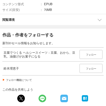
コンテンツ形式
EPUB
サイズ(目安)
70MB
閲覧環境
作品・作者をフォローする
新刊やセール情報をお知らせします。
豆腐でつくる ヘルシースイーツ：豆腐、おから、豆
フォロー
乳、油揚げがお菓子になる
鈴木理恵子
フォロー
フォロー機能について
この作品を共有しよう