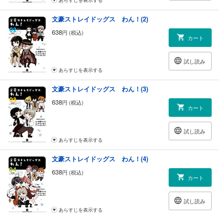
文豪ストレイドッグス わん！(2)
638
円 (税込)
カート
試し読み
あらすじを表示する
文豪ストレイドッグス わん！(3)
638
円 (税込)
カート
試し読み
あらすじを表示する
文豪ストレイドッグス わん！(4)
638
円 (税込)
カート
試し読み
あらすじを表示する