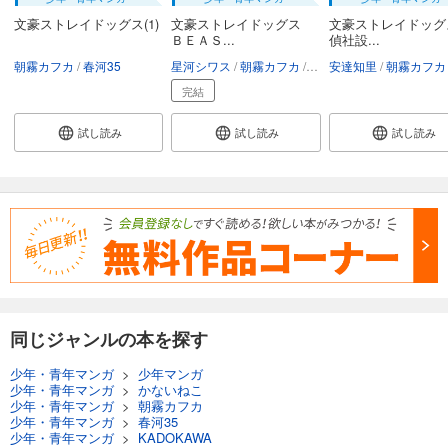
文豪ストレイドッグス(1)
文豪ストレイドッグス
文豪ストレイドッグ
ＢＥＡＳ...
偵社設...
朝霧カフカ
春河35
星河シワス
朝霧カフカ
春河35
安達知里
朝霧カフカ
完結
試し読み
試し読み
試し読み
同じジャンルの本を探す
少年・青年マンガ
>
少年マンガ
少年・青年マンガ
>
かないねこ
少年・青年マンガ
>
朝霧カフカ
少年・青年マンガ
>
春河35
少年・青年マンガ
>
KADOKAWA