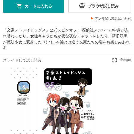
カートに入れる
ブラウザ試し読み
アプリ試し読みはこちら
「文豪ストレイドッグス」公式スピンオフ！ 探偵社メンバーの中身が入
れ替わったり、女性キャラたちが夜な夜なチャットをしたり、新旧双黒
が魔法少女に変身したり(？)…本編とは違う文豪たちの姿をお楽しみあれ
♪
スライドして試し読み
全画面