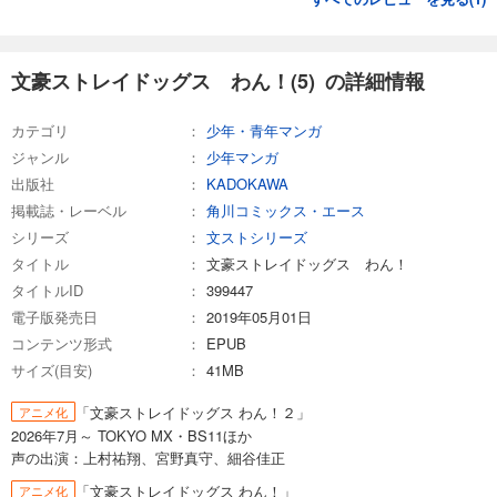
文豪ストレイドッグス わん！(5) の詳細情報
カテゴリ
少年・青年マンガ
ジャンル
少年マンガ
出版社
KADOKAWA
掲載誌・レーベル
角川コミックス・エース
シリーズ
文ストシリーズ
タイトル
文豪ストレイドッグス わん！
タイトルID
399447
電子版発売日
2019年05月01日
コンテンツ形式
EPUB
サイズ(目安)
41MB
「文豪ストレイドッグス わん！２」
アニメ化
2026年7月～ TOKYO MX・BS11ほか
声の出演：上村祐翔、宮野真守、細谷佳正
「文豪ストレイドッグス わん！」
アニメ化