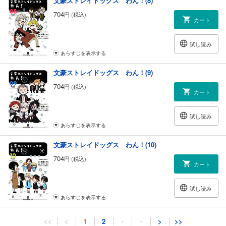
文豪ストレイドッグス わん！(8)
704
円 (税込)
カート
試し読み
あらすじを表示する
文豪ストレイドッグス わん！(9)
704
円 (税込)
カート
試し読み
あらすじを表示する
文豪ストレイドッグス わん！(10)
704
円 (税込)
カート
試し読み
あらすじを表示する
文豪ストレイドッグス わん！(11)
<<
<
1
2
・
・
>
>>