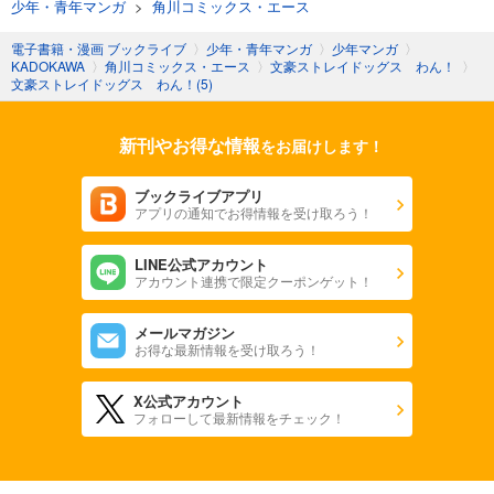
少年・青年マンガ
>
角川コミックス・エース
電子書籍・漫画 ブックライブ
〉
少年・青年マンガ
〉
少年マンガ
〉
KADOKAWA
〉
角川コミックス・エース
〉
文豪ストレイドッグス わん！
〉
文豪ストレイドッグス わん！(5)
新刊やお得な情報
をお届けします！
ブックライブアプリ
アプリの通知でお得情報を受け取ろう！
LINE公式アカウント
アカウント連携で限定クーポンゲット！
メールマガジン
お得な最新情報を受け取ろう！
X公式アカウント
フォローして最新情報をチェック！