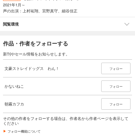
2021年1月～
声の出演：上村祐翔、宮野真守、細谷佳正
閲覧環境
作品・作者をフォローする
新刊やセール情報をお知らせします。
文豪ストレイドッグス わん！
フォロー
かないねこ
フォロー
朝霧カフカ
フォロー
その他の作者をフォローする場合は、作者名から作者ページを表示して
ください
フォロー機能について