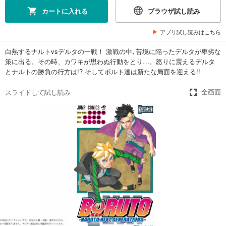
カートに入れる
ブラウザ試し読み
アプリ試し読みはこちら
白熱するナルトvsデルタの一戦！ 激戦の中､苦境に陥ったデルタが卑劣な
策に出る。その時、カワキが思わぬ行動をとり…。怒りに震えるデルタ
とナルトの勝負の行方は!? そしてボルト達は新たな局面を迎える!!
スライドして試し読み
全画面