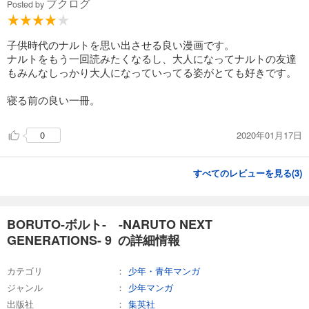
ブクログ
Posted by
試し読み
あらすじを表示する
子供時代のナルトを思い出させる良い漫画です。
ナルトをもう一回読みたくなるし、大人になってナルトの友達
もみんなしっかり大人になっていってる姿がとても好きです。
寝る前の良い一冊。
2020年01月17日
0
すべてのレビューを見る(
3
)
BORUTO-ボルト- -NARUTO NEXT
GENERATIONS- 9 の詳細情報
カテゴリ
少年・青年マンガ
ジャンル
少年マンガ
出版社
集英社