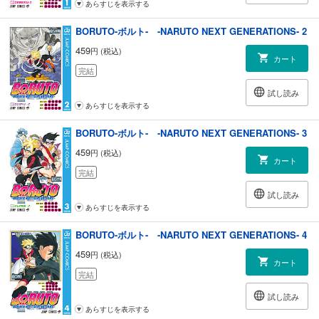
あらすじを表示する
BORUTO-ボルト- -NARUTO NEXT GENERATIONS- 2
459
円 (税込)
カート
完結
試し読み
あらすじを表示する
BORUTO-ボルト- -NARUTO NEXT GENERATIONS- 3
459
円 (税込)
カート
完結
試し読み
あらすじを表示する
BORUTO-ボルト- -NARUTO NEXT GENERATIONS- 4
459
円 (税込)
カート
完結
試し読み
あらすじを表示する