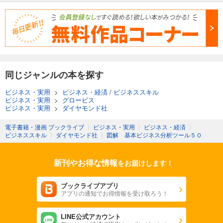
同じジャンルの本を探す
ビジネス・実用
>
ビジネス・経済
/
ビジネススキル
ビジネス・実用
>
グロービス
ビジネス・実用
>
ダイヤモンド社
電子書籍・漫画 ブックライブ
〉
ビジネス・実用
〉
ビジネス・経済
〉
ビジネススキル
〉
ダイヤモンド社
〉
図解 基本ビジネス分析ツール５０
新刊やお得な情報
をお届けします！
ブックライブアプリ
アプリの通知でお得情報を受け取ろう！
LINE公式アカウント