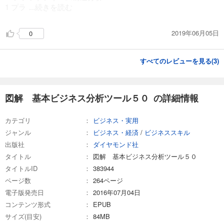
1 プラ
...続きを読む
2019年06月05日
0
すべてのレビューを見る(
3
)
図解 基本ビジネス分析ツール５０ の詳細情報
カテゴリ
ビジネス・実用
ジャンル
ビジネス・経済
/
ビジネススキル
出版社
ダイヤモンド社
タイトル
図解 基本ビジネス分析ツール５０
タイトルID
383944
ページ数
264ページ
電子版発売日
2016年07月04日
コンテンツ形式
EPUB
サイズ(目安)
84MB