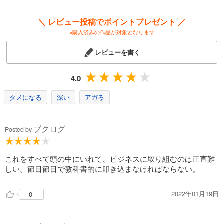
＼ レビュー投稿でポイントプレゼント ／
※購入済みの作品が対象となります
レビューを書く
4.0
タメになる
深い
アガる
ブクログ
Posted by
これをすべて頭の中にいれて、ビジネスに取り組むのは正直難
しい。節目節目で教科書的に叩き込まなければならない。
2022年01月19日
0