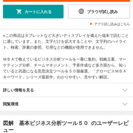
カートに入れる
ブラウザ試し読み
アプリ試し読みはこちら
※この商品はタブレットなど大きいディスプレイを備えた端末で読むこと
に適しています。また、文字だけを拡大することや、文字列のハイライ
ト、検索、辞書の参照、引用などの機能が使用できません。
ＭＢＡで教えているビジネス分析ツールを一冊に集約。戦略立案、マー
ケティング分析、チームマネジメント、予算作成など多方面から、知っ
ていると武器になる意思決定ツールを５０個厳選。「グロービスＭＢＡ
キーワード」シリーズ最新作。わかりやすい、見やすい解説。
詳しい情報を見る
閲覧環境
図解 基本ビジネス分析ツール５０ のユーザーレビ
ュー