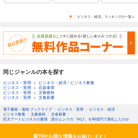
「ビジネス・経済」ランキングの一覧へ
同じジャンルの本を探す
ビジネス・実用
>
ビジネス・経済
/
ビジネス教養
ビジネス・実用
>
石坂泰章
ビジネス・実用
>
文藝春秋
ビジネス・実用
>
文春新書
電子書籍・漫画 ブックライブ
〉
ビジネス・実用
〉
ビジネス・経済
〉
ビジネス教養
〉
文藝春秋
〉
文春新書
〉
巨大アートビジネスの裏側 誰がムンクの「叫び」を96億円で落札したのか
新刊やお得な情報
をお届けします！