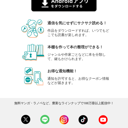
通信を気にせずにサクサク読める！
作品をダウンロードすれば、いつでもど
こでも読書が楽しめます。
本棚を作って本の整理ができる！
ジャンルや作家ごとなどに本を分類し
て、鍵もかけられます。
お得な通知機能！
通知を許可すると、お得なクーポン情報
などが届きます。
無料マンガ・ラノベなど、豊富なラインナップで188万冊以上配信中！