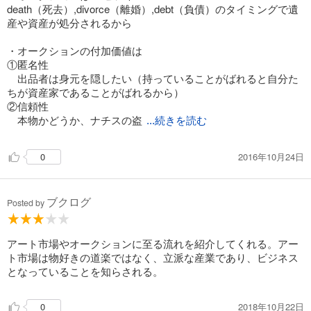
death（死去）,divorce（離婚）,debt（負債）のタイミングで遺
産や資産が処分されるから
・オークションの付加価値は
①匿名性
出品者は身元を隠したい（持っていることがばれると自分た
ちが資産家であることがばれるから）
②信頼性
本物かどうか、ナチスの盗
...続きを読む
2016年10月24日
0
ブクログ
Posted by
アート市場やオークションに至る流れを紹介してくれる。アー
ト市場は物好きの道楽ではなく、立派な産業であり、ビジネス
となっていることを知らされる。
2018年10月22日
0