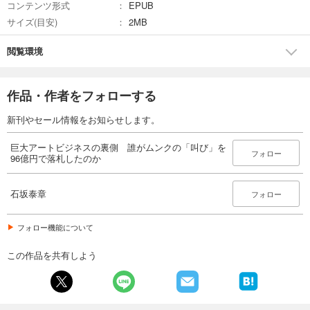
コンテンツ形式
EPUB
サイズ(目安)
2MB
閲覧環境
作品・作者をフォローする
新刊やセール情報をお知らせします。
巨大アートビジネスの裏側 誰がムンクの「叫び」を
フォロー
96億円で落札したのか
石坂泰章
フォロー
フォロー機能について
この作品を共有しよう