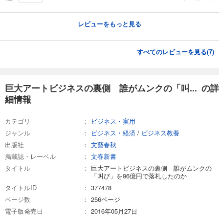
レビューをもっと見る
すべてのレビューを見る(
7
)
巨大アートビジネスの裏側 誰がムンクの「叫... の詳
細情報
カテゴリ
ビジネス・実用
ジャンル
ビジネス・経済
/
ビジネス教養
出版社
文藝春秋
掲載誌・レーベル
文春新書
タイトル
巨大アートビジネスの裏側 誰がムンクの
「叫び」を96億円で落札したのか
タイトルID
377478
ページ数
256ページ
電子版発売日
2016年05月27日