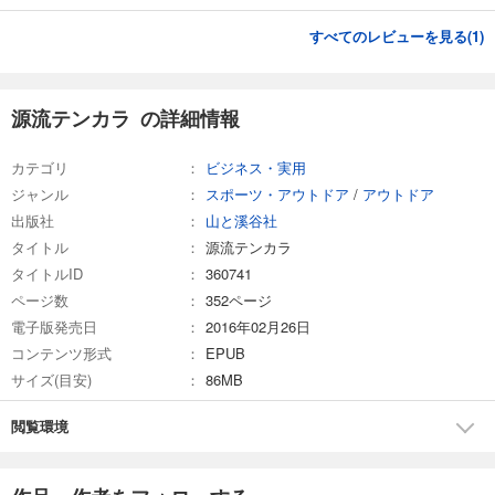
すべてのレビューを見る(
1
)
源流テンカラ の詳細情報
カテゴリ
ビジネス・実用
ジャンル
スポーツ・アウトドア
/
アウトドア
出版社
山と溪谷社
タイトル
源流テンカラ
タイトルID
360741
ページ数
352ページ
電子版発売日
2016年02月26日
コンテンツ形式
EPUB
サイズ(目安)
86MB
閲覧環境