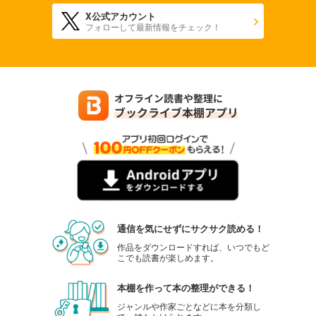
X公式アカウント
フォローして最新情報をチェック！
通信を気にせずにサクサク読める！
作品をダウンロードすれば、いつでもど
こでも読書が楽しめます。
本棚を作って本の整理ができる！
ジャンルや作家ごとなどに本を分類し