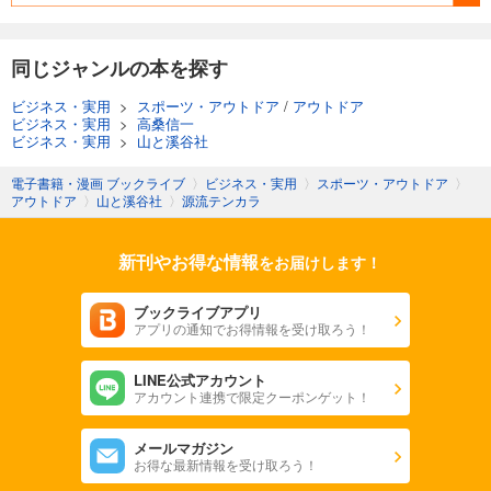
同じジャンルの本を探す
ビジネス・実用
>
スポーツ・アウトドア
/
アウトドア
ビジネス・実用
>
高桑信一
ビジネス・実用
>
山と溪谷社
電子書籍・漫画 ブックライブ
〉
ビジネス・実用
〉
スポーツ・アウトドア
〉
アウトドア
〉
山と溪谷社
〉
源流テンカラ
新刊やお得な情報
をお届けします！
ブックライブアプリ
アプリの通知でお得情報を受け取ろう！
LINE公式アカウント
アカウント連携で限定クーポンゲット！
メールマガジン
お得な最新情報を受け取ろう！