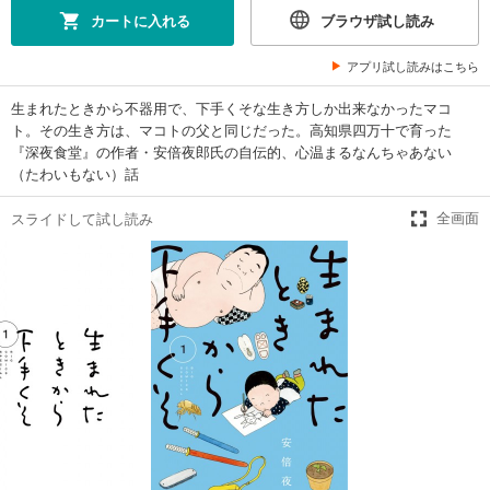
カートに入れる
ブラウザ試し読み
アプリ試し読みはこちら
生まれたときから不器用で、下手くそな生き方しか出来なかったマコ
ト。その生き方は、マコトの父と同じだった。高知県四万十で育った
『深夜食堂』の作者・安倍夜郎氏の自伝的、心温まるなんちゃあない
（たわいもない）話
スライドして試し読み
全画面