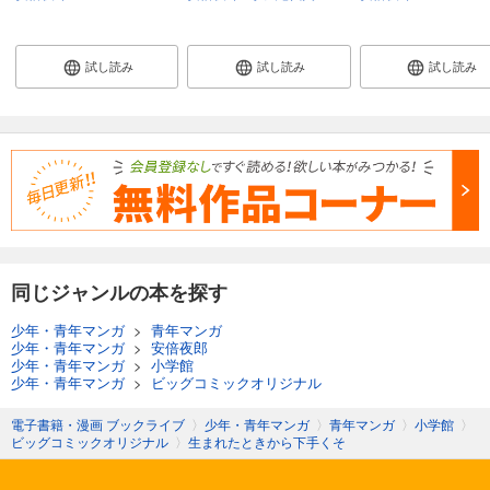
試し読み
試し読み
試し読み
同じジャンルの本を探す
少年・青年マンガ
>
青年マンガ
少年・青年マンガ
>
安倍夜郎
少年・青年マンガ
>
小学館
少年・青年マンガ
>
ビッグコミックオリジナル
電子書籍・漫画 ブックライブ
〉
少年・青年マンガ
〉
青年マンガ
〉
小学館
〉
ビッグコミックオリジナル
〉
生まれたときから下手くそ