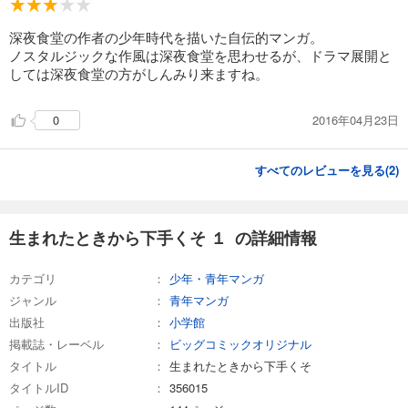
深夜食堂の作者の少年時代を描いた自伝的マンガ。
ノスタルジックな作風は深夜食堂を思わせるが、ドラマ展開と
しては深夜食堂の方がしんみり来ますね。
2016年04月23日
0
すべてのレビューを見る(
2
)
生まれたときから下手くそ １ の詳細情報
カテゴリ
少年・青年マンガ
ジャンル
青年マンガ
出版社
小学館
掲載誌・レーベル
ビッグコミックオリジナル
タイトル
生まれたときから下手くそ
タイトルID
356015