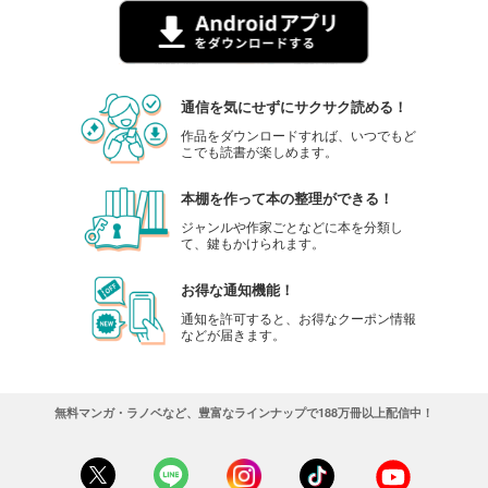
通信を気にせずにサクサク読める！
作品をダウンロードすれば、いつでもど
こでも読書が楽しめます。
本棚を作って本の整理ができる！
ジャンルや作家ごとなどに本を分類し
て、鍵もかけられます。
お得な通知機能！
通知を許可すると、お得なクーポン情報
などが届きます。
無料マンガ・ラノベなど、豊富なラインナップで188万冊以上配信中！