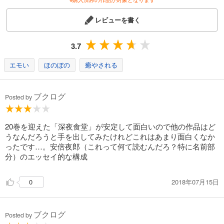
レビューを書く
3.7
エモい
ほのぼの
癒やされる
ブクログ
Posted by
20巻を迎えた「深夜食堂」が安定して面白いので他の作品はど
うなんだろうと手を出してみたけれどこれはあまり面白くなか
ったです…。安倍夜郎（これって何て読むんだろ？特に名前部
分）のエッセイ的な構成
2018年07月15日
0
ブクログ
Posted by