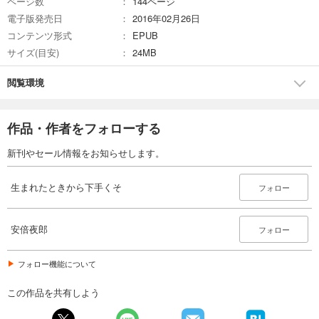
ページ数
144ページ
電子版発売日
2016年02月26日
コンテンツ形式
EPUB
サイズ(目安)
24MB
閲覧環境
作品・作者をフォローする
新刊やセール情報をお知らせします。
生まれたときから下手くそ
フォロー
安倍夜郎
フォロー
フォロー機能について
この作品を共有しよう