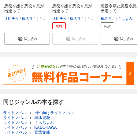
悪役令嬢と悪役令息が、
悪役令嬢と悪役令息が、
悪役令嬢と悪役令息
出逢って...
出逢って...
出逢って...
迂回チル
榛名丼
さらちよみ
迂回チル
榛名丼
さらちよみ
榛名丼
さらちよみ
無料
完結
試し読み
試し読み
試し読み
同じジャンルの本を探す
ライトノベル
>
男性向けライトノベル
ライトノベル
>
黒狐尾花
ライトノベル
>
さらちよみ
ライトノベル
>
KADOKAWA
ライトノベル
>
電撃文庫