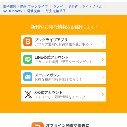
電子書籍・漫画 ブックライブ
〉
ラノベ
〉
男性向けライトノベル
〉
KADOKAWA
〉
電撃文庫
〉
平安鬼姫草子
新刊やお得な情報
をお届けします！
ブックライブアプリ
アプリの通知でお得情報を受け取ろう！
LINE公式アカウント
アカウント連携で限定クーポンゲット！
メールマガジン
お得な最新情報を受け取ろう！
X公式アカウント
フォローして最新情報をチェック！