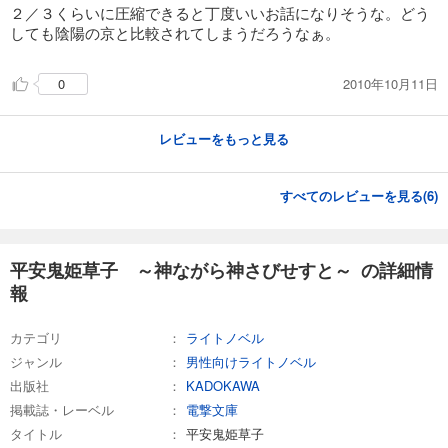
２／３くらいに圧縮できると丁度いいお話になりそうな。どう
しても陰陽の京と比較されてしまうだろうなぁ。
2010年10月11日
0
レビューをもっと見る
すべてのレビューを見る(
6
)
平安鬼姫草子 ～神ながら神さびせすと～ の詳細情
報
カテゴリ
ライトノベル
ジャンル
男性向けライトノベル
出版社
KADOKAWA
掲載誌・レーベル
電撃文庫
タイトル
平安鬼姫草子