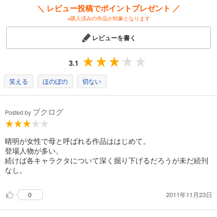
＼ レビュー投稿でポイントプレゼント ／
※購入済みの作品が対象となります
レビューを書く
3.1
笑える
ほのぼの
切ない
ブクログ
Posted by
晴明が女性で母と呼ばれる作品ははじめて。
登場人物が多い。
続けば各キャラクタについて深く掘り下げるだろうが未だ続刊
なし。
2011年11月23日
0