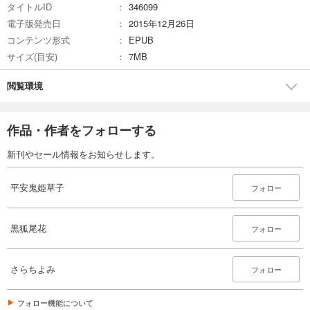
タイトルID
346099
電子版発売日
2015年12月26日
コンテンツ形式
EPUB
サイズ(目安)
7MB
閲覧環境
作品・作者をフォローする
新刊やセール情報をお知らせします。
平安鬼姫草子
フォロー
黒狐尾花
フォロー
さらちよみ
フォロー
フォロー機能について