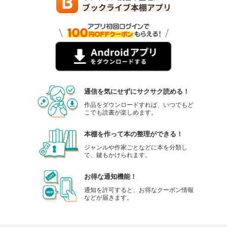
通信を気にせずにサクサク読める！
作品をダウンロードすれば、いつでもど
こでも読書が楽しめます。
本棚を作って本の整理ができる！
ジャンルや作家ごとなどに本を分類し
て、鍵もかけられます。
お得な通知機能！
通知を許可すると、お得なクーポン情報
などが届きます。