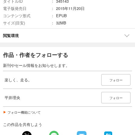
タイトルID
345143
電子版発売日
2015年11月20日
コンテンツ形式
EPUB
サイズ(目安)
32MB
閲覧環境
作品・作者をフォローする
新刊やセール情報をお知らせします。
楽しく、走る。
フォロー
平井理央
フォロー
フォロー機能について
この作品を共有しよう