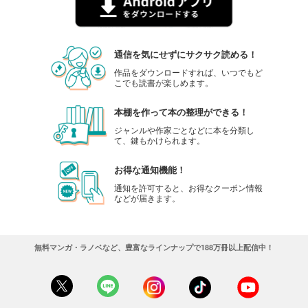
通信を気にせずにサクサク読める！
作品をダウンロードすれば、いつでもど
こでも読書が楽しめます。
本棚を作って本の整理ができる！
ジャンルや作家ごとなどに本を分類し
て、鍵もかけられます。
お得な通知機能！
通知を許可すると、お得なクーポン情報
などが届きます。
無料マンガ・ラノベなど、豊富なラインナップで188万冊以上配信中！