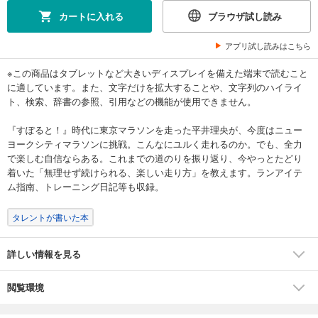
カートに入れる
ブラウザ試し読み
アプリ試し読みはこちら
※この商品はタブレットなど大きいディスプレイを備えた端末で読むこと
に適しています。また、文字だけを拡大することや、文字列のハイライ
ト、検索、辞書の参照、引用などの機能が使用できません。
『すぽると！』時代に東京マラソンを走った平井理央が、今度はニュー
ヨークシティマラソンに挑戦。こんなにユルく走れるのか。でも、全力
で楽しむ自信ならある。これまでの道のりを振り返り、今やっとたどり
着いた「無理せず続けられる、楽しい走り方」を教えます。ランアイテ
ム指南、トレーニング日記等も収録。
タレントが書いた本
詳しい情報を見る
閲覧環境