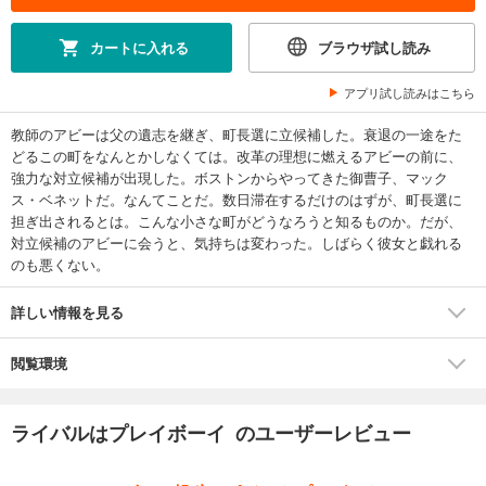
カートに入れる
ブラウザ試し読み
アプリ試し読みはこちら
教師のアビーは父の遺志を継ぎ、町長選に立候補した。衰退の一途をた
どるこの町をなんとかしなくては。改革の理想に燃えるアビーの前に、
強力な対立候補が出現した。ボストンからやってきた御曹子、マック
ス・ベネットだ。なんてことだ。数日滞在するだけのはずが、町長選に
担ぎ出されるとは。こんな小さな町がどうなろうと知るものか。だが、
対立候補のアビーに会うと、気持ちは変わった。しばらく彼女と戯れる
のも悪くない。
詳しい情報を見る
閲覧環境
ライバルはプレイボーイ のユーザーレビュー