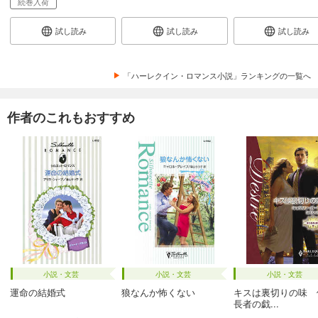
続巻入荷
試し読み
試し読み
試し読み
「ハーレクイン・ロマンス小説」ランキングの一覧へ
作者のこれもおすすめ
小説・文芸
小説・文芸
小説・文芸
運命の結婚式
狼なんか怖くない
キスは裏切りの味 
長者の戯...