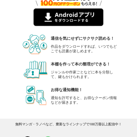
通信を気にせずにサクサク読める！
作品をダウンロードすれば、いつでもど
こでも読書が楽しめます。
本棚を作って本の整理ができる！
ジャンルや作家ごとなどに本を分類し
て、鍵もかけられます。
お得な通知機能！
通知を許可すると、お得なクーポン情報
などが届きます。
無料マンガ・ラノベなど、豊富なラインナップで188万冊以上配信中！