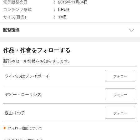
電子版発売日
2015年11月04日
コンテンツ形式
EPUB
サイズ(目安)
1MB
閲覧環境
作品・作者をフォローする
新刊やセール情報をお知らせします。
ライバルはプレイボーイ
フォロー
デビー・ローリンズ
フォロー
森山りつ子
フォロー
フォロー機能について