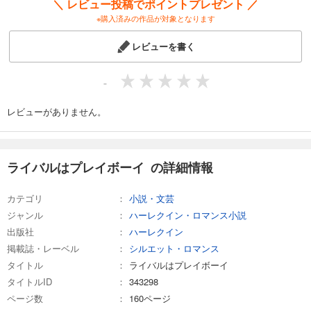
＼ レビュー投稿でポイントプレゼント ／
※購入済みの作品が対象となります
レビューを書く
-
レビューがありません。
ライバルはプレイボーイ の詳細情報
カテゴリ
小説・文芸
ジャンル
ハーレクイン・ロマンス小説
出版社
ハーレクイン
掲載誌・レーベル
シルエット・ロマンス
タイトル
ライバルはプレイボーイ
タイトルID
343298
ページ数
160ページ