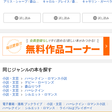
アリス・シャープ
森山りつ子
キャロル・グレイス
森山りつ子
キャサリン・ガーベ
試し読み
試し読み
試し読み
同じジャンルの本を探す
小説・文芸
>
ハーレクイン・ロマンス小説
小説・文芸
>
デビー・ローリンズ
小説・文芸
>
森山りつ子
小説・文芸
>
ハーレクイン
小説・文芸
>
シルエット・ロマンス
電子書籍・漫画 ブックライブ
〉
小説・文芸
〉
ハーレクイン・ロマンス小説
〉
ハーレクイン
〉
シルエット・ロマンス
〉
ライバルはプレイボーイ