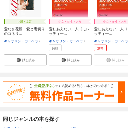
小説・文芸
少女・女性マンガ
少女・女性マンガ
愛なき花婿 愛と裏切り
愛しあえない二人〈モレ
愛しあえない二人〈
のコネリ...
ッティ一...
ッティ一...
キャサリン・ガーベラ
佐藤利恵
キャサリン・ガーベラ
冬木るりか
キャサリン・ガーベ
完結
無料
試し読み
試し読み
試し読み
同じジャンルの本を探す