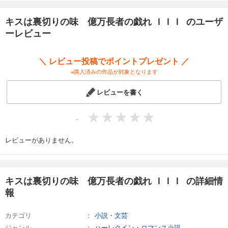
キスは裏切りの味 億万長者の戯れ ＩＩＩ のユーザ
ーレビュー
＼ レビュー投稿でポイントプレゼント ／
※購入済みの作品が対象となります
レビューを書く
-
レビューがありません。
キスは裏切りの味 億万長者の戯れ ＩＩＩ の詳細情
報
カテゴリ
小説・文芸
ジャンル
ハーレクイン・ロマンス小説