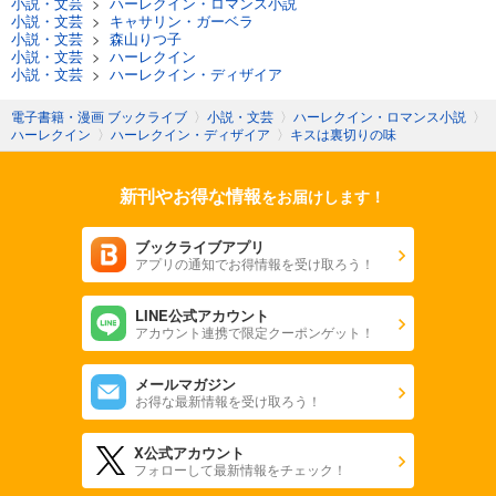
小説・文芸
>
ハーレクイン・ロマンス小説
小説・文芸
>
キャサリン・ガーベラ
小説・文芸
>
森山りつ子
小説・文芸
>
ハーレクイン
小説・文芸
>
ハーレクイン・ディザイア
電子書籍・漫画 ブックライブ
〉
小説・文芸
〉
ハーレクイン・ロマンス小説
〉
ハーレクイン
〉
ハーレクイン・ディザイア
〉
キスは裏切りの味
新刊やお得な情報
をお届けします！
ブックライブアプリ
アプリの通知でお得情報を受け取ろう！
LINE公式アカウント
アカウント連携で限定クーポンゲット！
メールマガジン
お得な最新情報を受け取ろう！
X公式アカウント
フォローして最新情報をチェック！