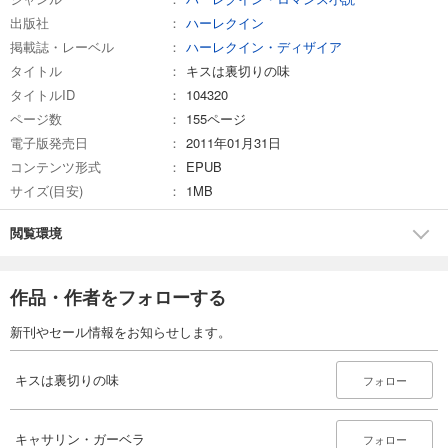
出版社
ハーレクイン
掲載誌・レーベル
ハーレクイン・ディザイア
タイトル
キスは裏切りの味
タイトルID
104320
ページ数
155ページ
電子版発売日
2011年01月31日
コンテンツ形式
EPUB
サイズ(目安)
1MB
閲覧環境
作品・作者をフォローする
新刊やセール情報をお知らせします。
キスは裏切りの味
フォロー
キャサリン・ガーベラ
フォロー