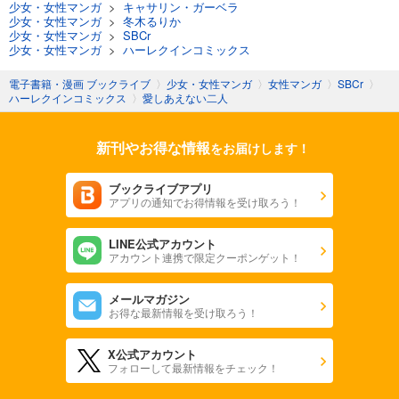
少女・女性マンガ
>
キャサリン・ガーベラ
少女・女性マンガ
>
冬木るりか
少女・女性マンガ
>
SBCr
少女・女性マンガ
>
ハーレクインコミックス
電子書籍・漫画 ブックライブ
〉
少女・女性マンガ
〉
女性マンガ
〉
SBCr
〉
ハーレクインコミックス
〉
愛しあえない二人
新刊やお得な情報
をお届けします！
ブックライブアプリ
アプリの通知でお得情報を受け取ろう！
LINE公式アカウント
アカウント連携で限定クーポンゲット！
メールマガジン
お得な最新情報を受け取ろう！
X公式アカウント
フォローして最新情報をチェック！