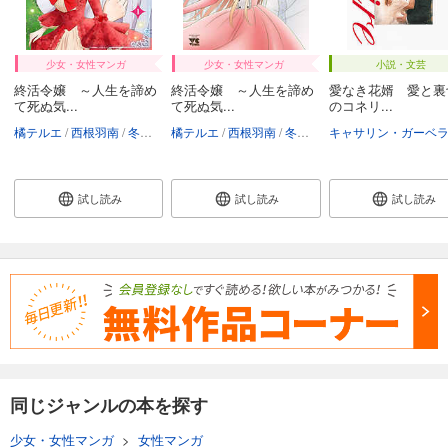
少女・女性マンガ
少女・女性マンガ
小説・文芸
終活令嬢 ～人生を諦め
終活令嬢 ～人生を諦め
愛なき花婿 愛と裏
て死ぬ気...
て死ぬ気...
のコネリ...
橘テルエ
西根羽南
冬木るりか
橘テルエ
西根羽南
冬木るりか
キャサリン・ガーベ
試し読み
試し読み
試し読み
同じジャンルの本を探す
少女・女性マンガ
>
女性マンガ