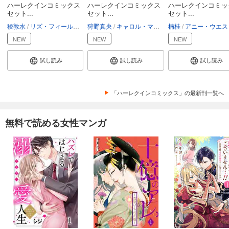
ハーレクインコミックス
ハーレクインコミックス
ハーレクインコミッ
セット...
セット...
セット...
稜敦水
リズ・フィールディング
狩野真央
友井美穂
キャロル・マリネッリ
スーザン・メイアー
楠桂
千家ゆう
アニー・ウエス
キャ
NEW
NEW
NEW
試し読み
試し読み
試し読み
「ハーレクインコミックス」の最新刊一覧へ
無料で読める女性マンガ