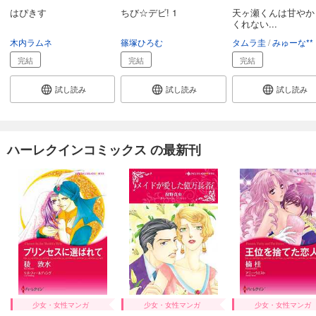
はぴきす
ちび☆デビ! 1
天ヶ瀬くんは甘やか
くれない...
木内ラムネ
篠塚ひろむ
タムラ圭
みゅーな**
完結
完結
完結
試し読み
試し読み
試し読み
ハーレクインコミックス の最新刊
少女・女性マンガ
少女・女性マンガ
少女・女性マンガ