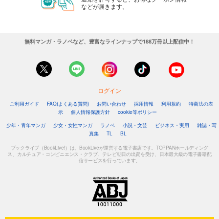
などが届きます。
無料マンガ・ラノベなど、豊富なラインナップで188万冊以上配信中！
ログイン
ご利用ガイド
FAQ(よくある質問)
お問い合わせ
採用情報
利用規約
特商法の表
示
個人情報保護方針
cookie等ポリシー
少年・青年マンガ
少女・女性マンガ
ラノベ
小説・文芸
ビジネス・実用
雑誌・写
真集
TL
BL
ブックライブ（BookLive!）は、BookLiveが運営する電子書店です。TOPPANホールディング
ス、カルチュア・コンビニエンス・クラブ、テレビ朝日の出資を受け、日本最大級の電子書籍配
信サービスを行っています。