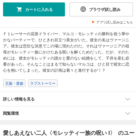
カートに入れる
ブラウザ試し読み
アプリ試し読みはこちら
Ｆ１レーサーの花形ドライバー、マルコ・モレッティの勝利を祝う華や
かなパーティーで、ひときわ目立つ美女がいた。彼女の名はヴァージニ
ア。彼女は悲壮な決意でこの場に現れたのだ。それはヴァージニアの祖
母がモレッティ一族にかけたある呪いを解くためだった。だが、そのた
めには、彼女がモレッティの誰かと愛のない結婚をして、子供を産む必
要があった。そんなことはまるで知らないマルコは、ひと目で彼女に恋
心を抱いてしまった。彼女の計画は着々と進行するが！？
王族・貴族
ラブストーリー
詳しい情報を見る
閲覧環境
愛しあえない二人〈モレッティ一族の呪い I〉 のユー