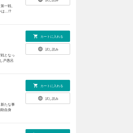
。第一戦、
は…!?
カートに入れる
試し読み
定戦となっ
し戸愚呂
カートに入れる
試し読み
ま新たな事
幽助自身