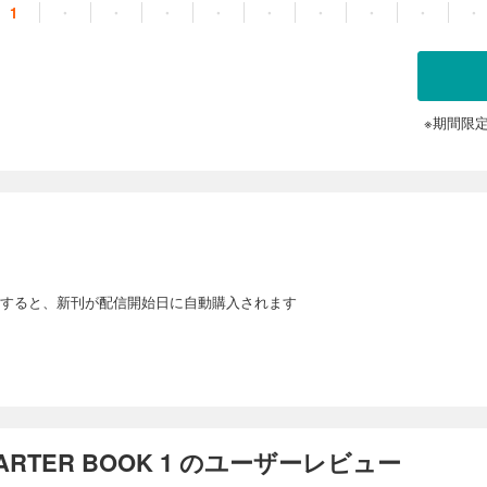
1
・
・
・
・
・
・
・
・
・
※期間限
すると、新刊が配信開始日に自動購入されます
STARTER BOOK 1 のユーザーレビュー