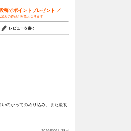
ー投稿でポイントプレゼント ／
入済みの作品が対象となります
レビューを書く
白いのかってのめり込み、また最初
2026年06月28日