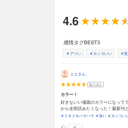
4.6
感情タグBEST3
＃アツい
＃カッコいい
＃笑
ととさん。
購入済み
カラー！
好きないい場面のカラーになって
から全部読みたくなった！最新刊
＃ドキドキハラハラ
＃深い
＃カッコい
0