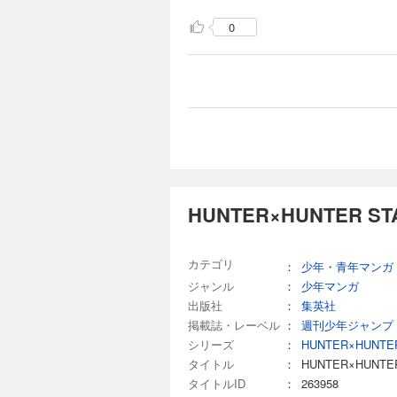
0
HUNTER×HUNTER S
カテゴリ
：
少年・青年マンガ
ジャンル
：
少年マンガ
出版社
：
集英社
掲載誌・レーベル
：
週刊少年ジャンプ
シリーズ
：
HUNTER×HUNT
タイトル
：
HUNTER×HUNTE
タイトルID
：
263958