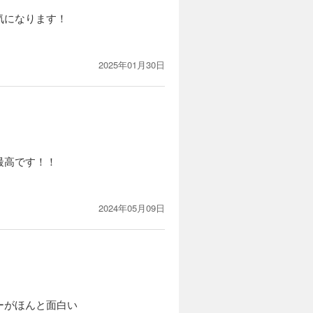
気になります！
2025年01月30日
最高です！！
2024年05月09日
ーがほんと面白い