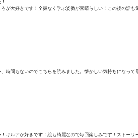
た！
ころが大好きです！全握なく学ぶ姿勢が素晴らしい！この後の話も
い、時間もないのでこちらを読みました。懐かしい気持ちになって
い！キルアが好きです！絵も綺麗なので毎回楽しみです！ストーリ