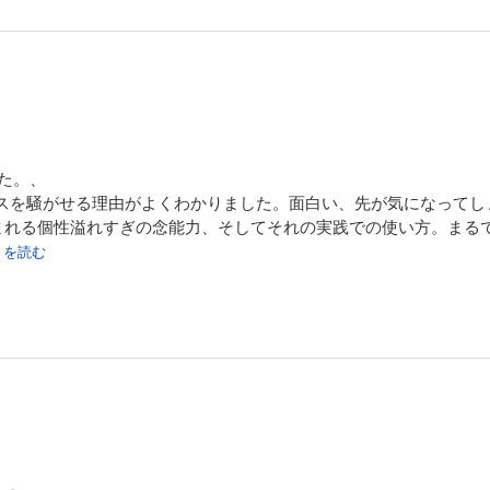
た。、
ニュースを騒がせる理由がよくわかりました。面白い、先が気になって
まれる個性溢れすぎの念能力、そしてそれの実践での使い方。まる
続きを読む