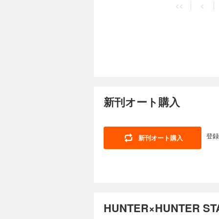
<<
<
新刊オート購入
登録
新刊オート購入
HUNTER×HUNTER 