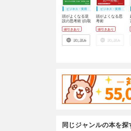
ビジネス・実用
ビジネス・実用
頭がよくなる逆
頭がよくなる思
説の思考術 (白取
考術
春彦の思考術)
値引きあり
値引きあり
試し読み
試し読み
同じジャンルの本を探