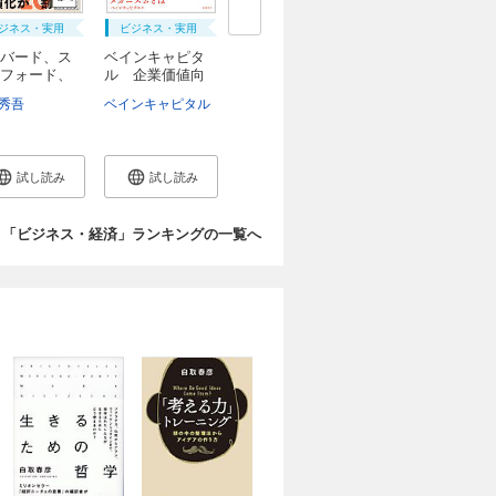
ジネス・実用
ビジネス・実用
バード、ス
ベインキャピタ
フォード、
ル 企業価値向
上...
秀吾
土方奈美
ベインキャピタル
試し読み
試し読み
「ビジネス・経済」ランキングの一覧へ