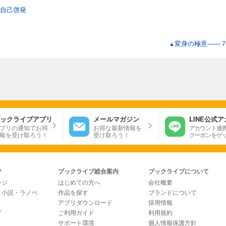
自己啓発
変身の極意――
▲
ックライブアプリ
メールマガジン
LINE公式
プリの通知でお得
お得な最新情報を
アカウント連
報を受け取ろう！
受け取ろう！
クーポンをゲ
ツ
ブックライブ総合案内
ブックライブについて
ージ
はじめての方へ
会社概要
・小説・ラノベ
作品を探す
ブランドについて
アプリダウンロード
採用情報
グ
ご利用ガイド
利用規約
サポート環境
個人情報保護方針