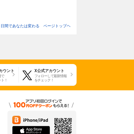
７日間であなたは変わる ページトップヘ
アカウント
X公式アカウント
携で
フォローして最新情報
ット！
をチェック！