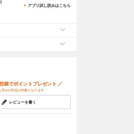
ま
アプリ試し読みはこちら
ー投稿でポイントプレゼント ／
入済みの作品が対象となります
レビューを書く