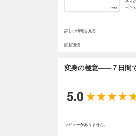
チェ
った
詳しい情報を見る
閲覧環境
変身の極意――７日間
5.0
レビューがありません。