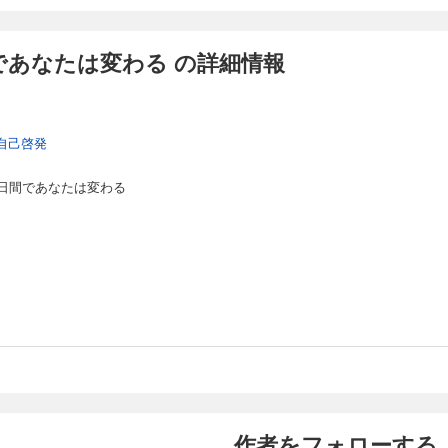
であなたは変わる の詳細情報
自己啓発
日間であなたは変わる
作者をフォローする