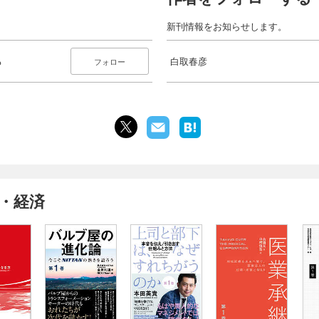
新刊情報をお知らせします。
る
白取春彦
フォロー
・経済