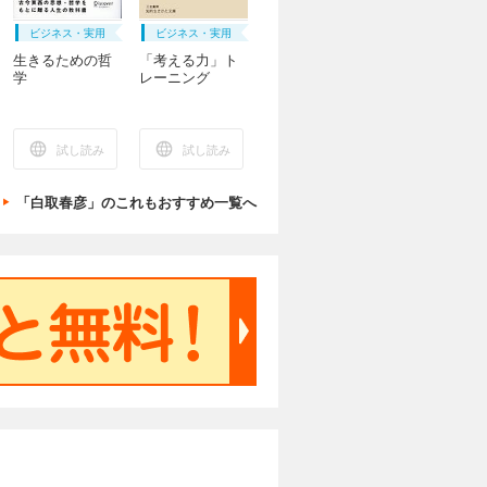
ビジネス・実用
ビジネス・実用
生きるための哲
「考える力」ト
学
レーニング
試し読み
試し読み
「白取春彦」のこれもおすすめ一覧へ