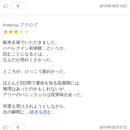
2015年06月12日
0
ブクログ
Posted by
献本企画でいただきました。
ハーレクイン初体験…というか、
読むことになるとは。。
なんだか照れくさかった。
ところが、けっこう面白かった。
ほとんど2日間で運命を知る急展開には
無理はあったのかもしれないが、
アリーのパニックぶりは現実味があった。
何度も受け入れようとしながら、
次の瞬間に
...続きを読む
2015年05月31日
0