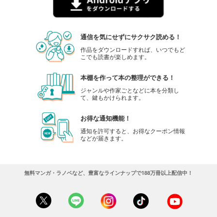
通信を気にせずにサクサク読める！
作品をダウンロードすれば、いつでもど
こでも読書が楽しめます。
本棚を作って本の整理ができる！
ジャンルや作家ごとなどに本を分類し
て、鍵もかけられます。
お得な通知機能！
通知を許可すると、お得なクーポン情報
などが届きます。
無料マンガ・ラノベなど、豊富なラインナップで188万冊以上配信中！