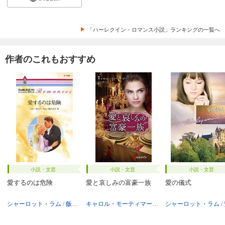
「ハーレクイン・ロマンス小説」ランキングの一覧へ
作者のこれもおすすめ
小説・文芸
小説・文芸
小説・文芸
愛するのは危険
愛と哀しみの富豪一族
愛の儀式
シャーロット・ラム
飯田冊子
キャロル・モーティマー
早川麻百合
シャーロット・ラム