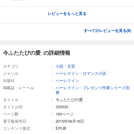
レビューをもっと見る
すべてのレビューを見る(
6
)
今ふたたびの愛 の詳細情報
カテゴリ
小説・文芸
ジャンル
ハーレクイン・ロマンス小説
出版社
ハーレクイン
掲載誌・レーベル
ハーレクイン・プレゼンツ作家シリーズ別
冊
タイトル
今ふたたびの愛
タイトルID
320533
ページ数
160ページ
電子版発売日
2015年06月16日
コンテンツ形式
EPUB