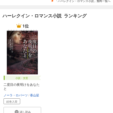
「ハーレクイン・ロマンス小説」無料一覧へ
ハーレクイン・ロマンス小説 ランキング
1位
小説・文芸
二度目の夜明けをあなた
と
ノーラ・ロバーツ
香山栞
続巻入荷
試し読み