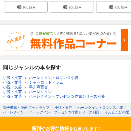
試し読み
試し読み
試し読み
同じジャンルの本を探す
小説・文芸
>
ハーレクイン・ロマンス小説
小説・文芸
>
シャーロット・ラム
小説・文芸
>
早川麻百合
小説・文芸
>
ハーレクイン
小説・文芸
>
ハーレクイン・プレゼンツ作家シリーズ別冊
電子書籍・漫画 ブックライブ
〉
小説・文芸
〉
ハーレクイン・ロマンス小説
〉
ハーレクイン
〉
ハーレクイン・プレゼンツ作家シリーズ別冊
〉
今ふたたびの愛
新刊やお得な情報
をお届けします！