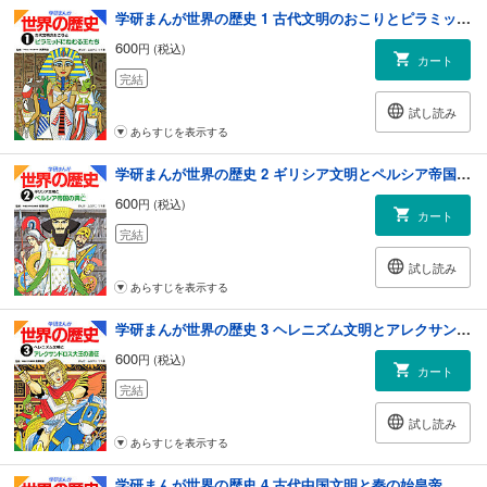
学研まんが世界の歴史 1 古代文明のおこりとピラミッドにねむる王たち
600
円 (税込)
カート
完結
試し読み
あらすじを表示する
学研まんが世界の歴史 2 ギリシア文明とペルシア帝国の興亡
600
円 (税込)
カート
完結
試し読み
あらすじを表示する
学研まんが世界の歴史 3 ヘレニズム文明とアレクサンドロス大王の遠征
600
円 (税込)
カート
完結
試し読み
あらすじを表示する
学研まんが世界の歴史 4 古代中国文明と秦の始皇帝