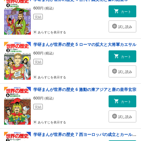
600
円 (税込)
カート
完結
試し読み
あらすじを表示する
学研まんが世界の歴史 5 ローマの拡大と大将軍カエサル
600
円 (税込)
カート
完結
試し読み
あらすじを表示する
学研まんが世界の歴史 6 激動の東アジアと唐の皇帝玄宗
600
円 (税込)
カート
完結
試し読み
あらすじを表示する
学研まんが世界の歴史 7 西ヨーロッパの成立とカール大帝