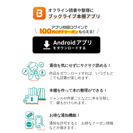
通信を気にせずにサクサク読める！
作品をダウンロードすれば、いつでもど
こでも読書が楽しめます。
本棚を作って本の整理ができる！
ジャンルや作家ごとなどに本を分類し
て、鍵もかけられます。
お得な通知機能！
通知を許可すると、お得なクーポン情報
などが届きます。