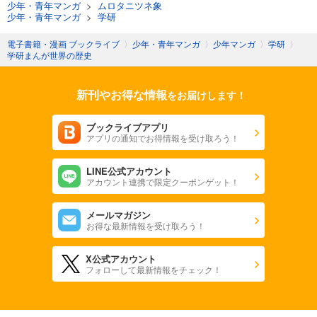
少年・青年マンガ
>
ムロタニツネ象
少年・青年マンガ
>
学研
電子書籍・漫画 ブックライブ
〉
少年・青年マンガ
〉
少年マンガ
〉
学研
〉
学研まんが世界の歴史
新刊やお得な情報
をお届けします！
ブックライブアプリ
アプリの通知でお得情報を受け取ろう！
LINE公式アカウント
アカウント連携で限定クーポンゲット！
メールマガジン
お得な最新情報を受け取ろう！
X公式アカウント
フォローして最新情報をチェック！