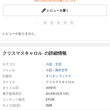
※購入済みの作品が対象となります
レビューを書く
-
レビューがありません。
クリスマスキャロル の詳細情報
カテゴリ
小説・文芸
ジャンル
小説
/
海外文学
出版社
オリオンブックス
タイトル
クリスマスキャロル
タイトルID
305970
電子版発売日
2015年03月13日
コンテンツ形式
EPUB
サイズ(目安)
2MB