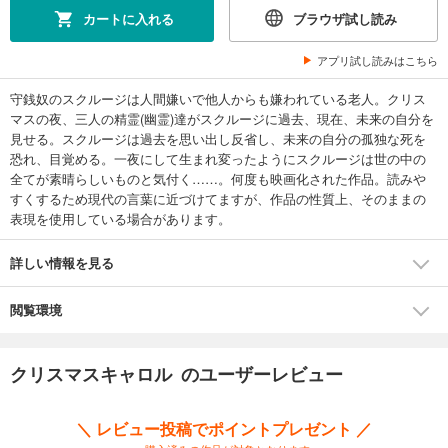
カートに入れる
ブラウザ試し読み
アプリ試し読みはこちら
守銭奴のスクルージは人間嫌いで他人からも嫌われている老人。クリス
マスの夜、三人の精霊(幽霊)達がスクルージに過去、現在、未来の自分を
見せる。スクルージは過去を思い出し反省し、未来の自分の孤独な死を
恐れ、目覚める。一夜にして生まれ変ったようにスクルージは世の中の
全てが素晴らしいものと気付く……。何度も映画化された作品。読みや
すくするため現代の言葉に近づけてますが、作品の性質上、そのままの
表現を使用している場合があります。
詳しい情報を見る
閲覧環境
クリスマスキャロル のユーザーレビュー
＼ レビュー投稿でポイントプレゼント ／