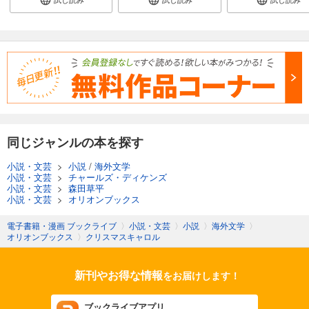
同じジャンルの本を探す
小説・文芸
>
小説
/
海外文学
小説・文芸
>
チャールズ・ディケンズ
小説・文芸
>
森田草平
小説・文芸
>
オリオンブックス
電子書籍・漫画 ブックライブ
〉
小説・文芸
〉
小説
〉
海外文学
〉
オリオンブックス
〉
クリスマスキャロル
新刊やお得な情報
をお届けします！
ブックライブアプリ