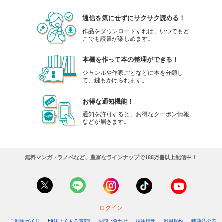
通信を気にせずにサクサク読める！
作品をダウンロードすれば、いつでもど
こでも読書が楽しめます。
本棚を作って本の整理ができる！
ジャンルや作家ごとなどに本を分類し
て、鍵もかけられます。
お得な通知機能！
通知を許可すると、お得なクーポン情報
などが届きます。
無料マンガ・ラノベなど、豊富なラインナップで188万冊以上配信中！
ログイン
ご利用ガイド
FAQ(よくある質問)
お問い合わせ
採用情報
利用規約
特商法の表