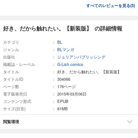
すべてのレビューを見る(
5
)
好き、だから触れたい。【新装版】 の詳細情報
カテゴリ
BL
ジャンル
BLマンガ
出版社
ジュリアンパブリッシング
掲載誌・レーベル
G-Lish comics
タイトル
好き、だから触れたい。【新装版】
タイトルID
304066
ページ数
176ページ
電子版発売日
2015年03月06日
コンテンツ形式
EPUB
サイズ(目安)
81MB
閲覧環境