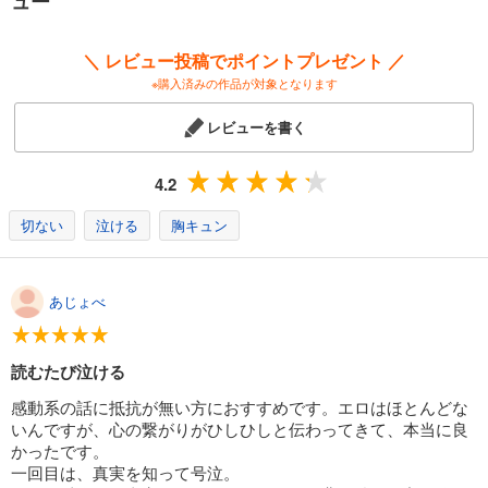
ュー
＼ レビュー投稿でポイントプレゼント ／
※購入済みの作品が対象となります
レビューを書く
4.2
切ない
泣ける
胸キュン
あじょべ
読むたび泣ける
感動系の話に抵抗が無い方におすすめです。エロはほとんどな
いんですが、心の繋がりがひしひしと伝わってきて、本当に良
かったです。
一回目は、真実を知って号泣。