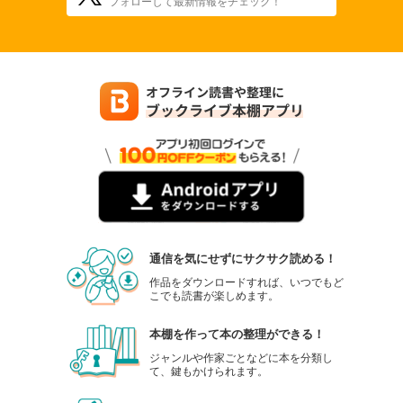
フォローして最新情報をチェック！
通信を気にせずにサクサク読める！
作品をダウンロードすれば、いつでもど
こでも読書が楽しめます。
本棚を作って本の整理ができる！
ジャンルや作家ごとなどに本を分類し
て、鍵もかけられます。