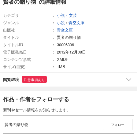
賢者の贈り物 の詳細情報
カテゴリ
小説・文芸
ジャンル
小説
/
青空文庫
出版社
青空文庫
タイトル
賢者の贈り物
タイトルID
30006396
電子版発売日
2012年12月08日
コンテンツ形式
XMDF
サイズ(目安)
1MB
閲覧環境
注意事項あり
作品・作者をフォローする
新刊やセール情報をお知らせします。
賢者の贈り物
フォロー