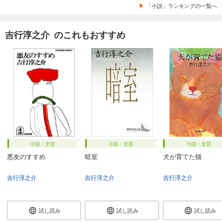
「小説」ランキングの一覧へ
吉行淳之介 のこれもおすすめ
小説・文芸
小説・文芸
小説・文芸
悪友のすすめ
暗室
犬が育てた猫
吉行淳之介
吉行淳之介
吉行淳之介
試し読み
試し読み
試し読み