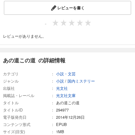
レビューを書く
-
レビューがありません。
あの道この道 の詳細情報
カテゴリ
小説・文芸
ジャンル
小説
/
国内ミステリー
出版社
光文社
掲載誌・レーベル
光文社文庫
タイトル
あの道この道
タイトルID
294977
電子版発売日
2014年12月26日
コンテンツ形式
EPUB
サイズ(目安)
1MB