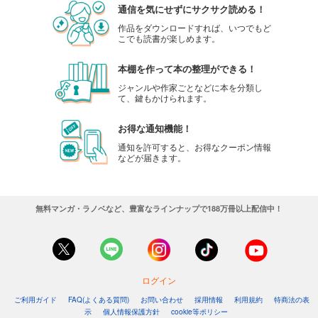
通信を気にせずにサクサク読める！
作品をダウンロードすれば、いつでもど
こでも読書が楽しめます。
本棚を作って本の整理ができる！
ジャンルや作家ごとなどに本を分類し
て、鍵もかけられます。
お得な通知機能！
通知を許可すると、お得なクーポン情報
などが届きます。
無料マンガ・ラノベなど、豊富なラインナップで188万冊以上配信中！
ログイン
ご利用ガイド
FAQ(よくある質問)
お問い合わせ
採用情報
利用規約
特商法の表
示
個人情報保護方針
cookie等ポリシー