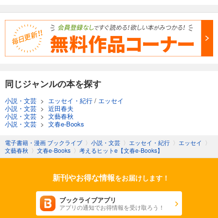
同じジャンルの本を探す
小説・文芸
>
エッセイ・紀行
/
エッセイ
小説・文芸
>
近田春夫
小説・文芸
>
文藝春秋
小説・文芸
>
文春e-Books
電子書籍・漫画 ブックライブ
〉
小説・文芸
〉
エッセイ・紀行
〉
エッセイ
〉
文藝春秋
〉
文春e-Books
〉
考えるヒットe【文春e-Books】
新刊やお得な情報
をお届けします！
ブックライブアプリ
アプリの通知でお得情報を受け取ろう！