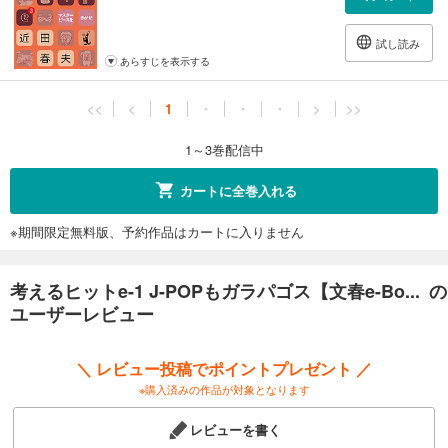
試し読み
あらすじを表示する
<<
<
1
・
・
・
>
>>
1～3巻配信中
カートに全巻入れる
※期間限定無料版、予約作品はカートに入りません
考えるヒットe-1 J-POPもガラパゴス【文春e-Bo... の
ユーザーレビュー
＼ レビュー投稿でポイントプレゼント ／
※購入済みの作品が対象となります
レビューを書く