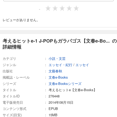
-
レビューがありません。
考えるヒットe-1 J-POPもガラパゴス【文春e-Bo... の
詳細情報
カテゴリ
小説・文芸
ジャンル
エッセイ・紀行
/
エッセイ
出版社
文藝春秋
掲載誌・レーベル
文春e-Books
シリーズ
文春e-Booksシリーズ
タイトル
考えるヒットe【文春e-Books】
タイトルID
276448
電子版発売日
2014年08月15日
コンテンツ形式
EPUB
サイズ(目安)
15MB