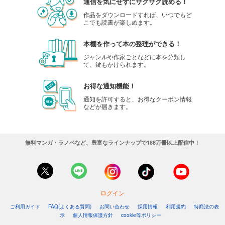
通信を気にせずにサクサク読める！
作品をダウンロードすれば、いつでもど
こでも読書が楽しめます。
本棚を作って本の整理ができる！
ジャンルや作家ごとなどに本を分類し
て、鍵もかけられます。
お得な通知機能！
通知を許可すると、お得なクーポン情報
などが届きます。
無料マンガ・ラノベなど、豊富なラインナップで188万冊以上配信中！
ログイン
ご利用ガイド
FAQ(よくある質問)
お問い合わせ
採用情報
利用規約
特商法の表
示
個人情報保護方針
cookie等ポリシー