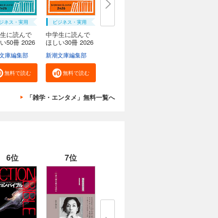
ジネス・実用
ビジネス・実用
生に読んで
中学生に読んで
い50冊 2026
ほしい30冊 2026
文庫編集部
新潮文庫編集部
無料で読む
無料で読む
「雑学・エンタメ」無料一覧へ
6位
7位