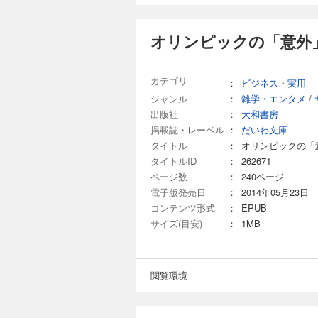
オリンピックの「意外
カテゴリ
：
ビジネス・実用
ジャンル
：
雑学・エンタメ
/
出版社
：
大和書房
掲載誌・レーベル
：
だいわ文庫
タイトル
：
オリンピックの「
タイトルID
：
262671
ページ数
：
240ページ
電子版発売日
：
2014年05月23日
コンテンツ形式
：
EPUB
サイズ(目安)
：
1MB
閲覧環境