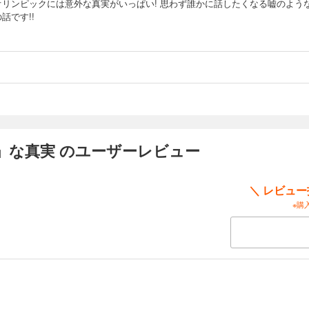
オリンピックには意外な真実がいっぱい! 思わず誰かに話したくなる嘘のよう
話です!!
」な真実 のユーザーレビュー
＼ レビュ
※購