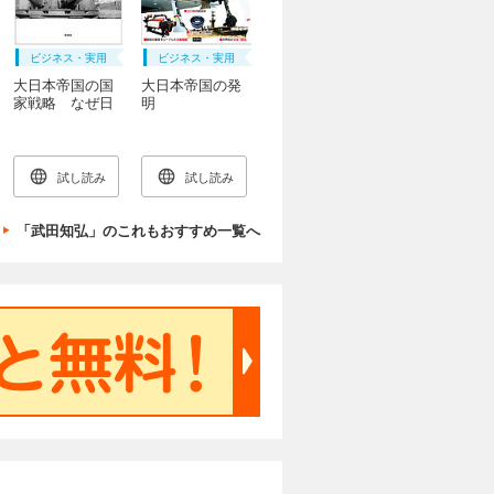
ビジネス・実用
ビジネス・実用
大日本帝国の国
大日本帝国の発
家戦略 なぜ日
明
本は短期間でア
ジア最強になっ
たのか？
試し読み
試し読み
「武田知弘」のこれもおすすめ一覧へ