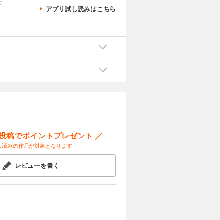
な
アプリ試し読みはこちら
ー投稿でポイントプレゼント ／
入済みの作品が対象となります
レビューを書く