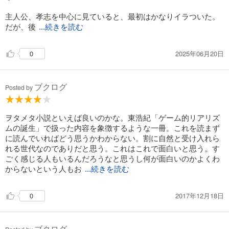
主人公、孝志を中心に見ていると、最初はかなりイラついた。
だが、後
...続きを読む
2025年06月20日
0
ブクログ
Posted by
ヲタメタ小説といえば良いのかな。東浩紀「ゲーム的リアリズ
ムの誕生」で扱った内容を象徴するような一冊。これを読まず
に読んでいればどう思うかわからない。割に自然と受け入れら
れる世代なのでありだと思う。これはこれで面白いと思う。す
ごく感じる人もいるんだろうなと思うし何が面白いのかよくわ
からないという人もお
...続きを読む
2017年12月18日
0
ブクログ