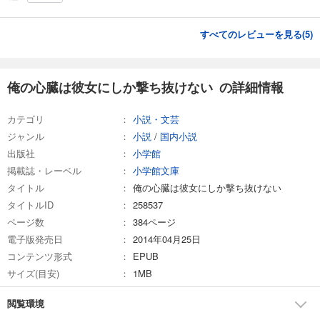
すべてのレビューを見る(
5
)
俺の心臓は彼女にしか撃ち抜けない の詳細情報
カテゴリ
小説・文芸
ジャンル
小説
/
国内小説
出版社
小学館
掲載誌・レーベル
小学館文庫
タイトル
俺の心臓は彼女にしか撃ち抜けない
タイトルID
258537
ページ数
384ページ
電子版発売日
2014年04月25日
コンテンツ形式
EPUB
サイズ(目安)
1MB
閲覧環境