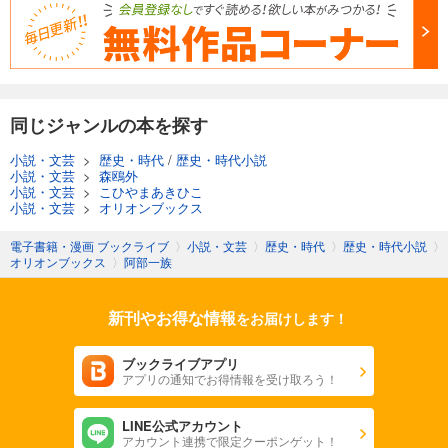
同じジャンルの本を探す
小説・文芸
>
歴史・時代
/
歴史・時代小説
小説・文芸
>
森鴎外
小説・文芸
>
こひやまあきひこ
小説・文芸
>
オリオンブックス
電子書籍・漫画 ブックライブ
〉
小説・文芸
〉
歴史・時代
〉
歴史・時代小説
〉
オリオンブックス
〉
阿部一族
新刊やお得な情報
をお届けします！
ブックライブアプリ
アプリの通知でお得情報を受け取ろう！
LINE公式アカウント
アカウント連携で限定クーポンゲット！