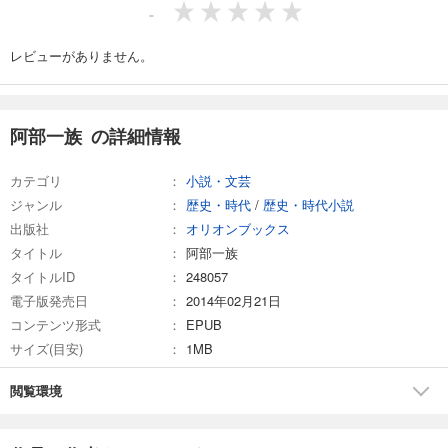
-
レビューがありません。
阿部一族 の詳細情報
カテゴリ
小説・文芸
ジャンル
歴史・時代
/
歴史・時代小説
出版社
オリオンブックス
タイトル
阿部一族
タイトルID
248057
電子版発売日
2014年02月21日
コンテンツ形式
EPUB
サイズ(目安)
1MB
閲覧環境