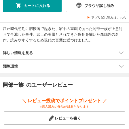
カートに入れる
ブラウザ試し読み
アプリ試し読みはこちら
江戸時代初期に肥後藩で起きた、家中の重職であった阿部一族が上意討
ちで全滅した事件。武士の美風とされてきた殉死を描いた森鴎外の名
作。読みやすくするため現代の言葉に近づけました。
詳しい情報を見る
閲覧環境
阿部一族 のユーザーレビュー
＼ レビュー投稿でポイントプレゼント ／
※購入済みの作品が対象となります
レビューを書く