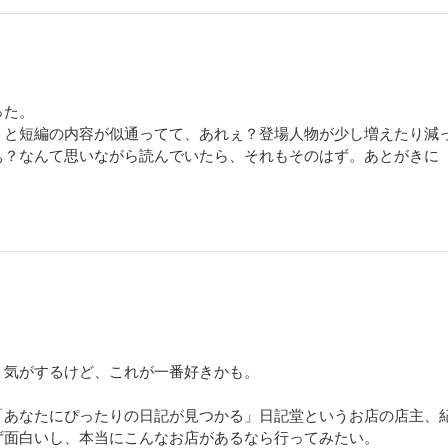
った。
』と短編の内容が似通ってて、あれぇ？登場人物が少し増えたり減
ぁ？なんて思いながら読んでいたら、それもそのはず。あとがきに
う気がするけど、これが一番好きかも。
「あなたにぴったりの日記が見つかる」日記堂というお店の店主、
ず面白いし、本当にこんなお店があるなら行ってみたい。