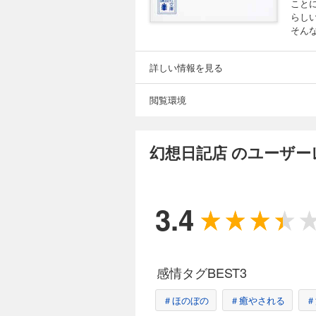
こと
らし
そん
詳しい情報を見る
閲覧環境
幻想日記店 のユーザー
3.4
感情タグBEST3
＃ほのぼの
＃癒やされる
＃