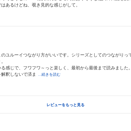
ではあるけどね、覗き見的な感じがして。
このユルーイつながり方がいいです。シリーズとしてのつながりっ
り。
いる感じで、フワフワ～っと楽しく、最初から最後まで読みました
を解釈しないで済ま
...続きを読む
レビューをもっと見る