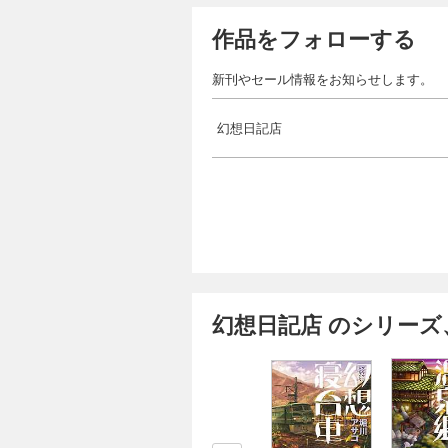
作品をフォローする
新刊やセール情報をお知らせします。
幻想日記店
幻想日記店 のシリーズ