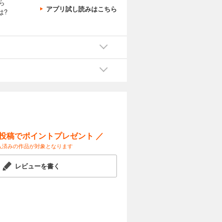
ら
アプリ試し読みはこちら
は?
ー投稿でポイントプレゼント ／
入済みの作品が対象となります
レビューを書く