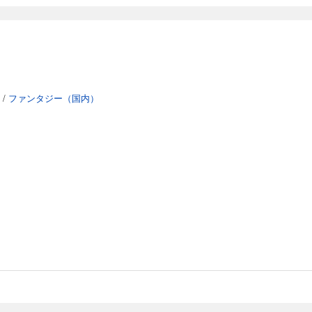
/
ファンタジー（国内）