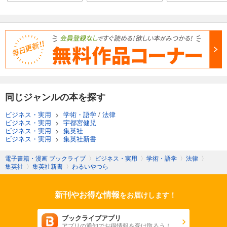
同じジャンルの本を探す
ビジネス・実用
>
学術・語学
/
法律
ビジネス・実用
>
宇都宮健児
ビジネス・実用
>
集英社
ビジネス・実用
>
集英社新書
電子書籍・漫画 ブックライブ
〉
ビジネス・実用
〉
学術・語学
〉
法律
〉
集英社
〉
集英社新書
〉
わるいやつら
新刊やお得な情報
をお届けします！
ブックライブアプリ
アプリの通知でお得情報を受け取ろう！