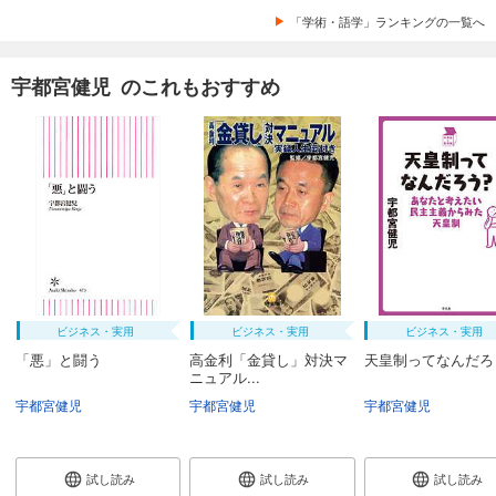
「学術・語学」ランキングの一覧へ
宇都宮健児 のこれもおすすめ
ビジネス・実用
ビジネス・実用
ビジネス・実用
「悪」と闘う
高金利「金貸し」対決マ
天皇制ってなんだろ
ニュアル...
宇都宮健児
宇都宮健児
宇都宮健児
試し読み
試し読み
試し読み