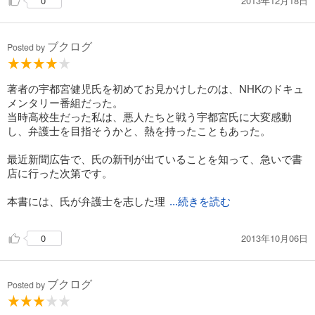
2013年12月18日
0
ブクログ
Posted by
著者の宇都宮健児氏を初めてお見かけしたのは、NHKのドキュ
メンタリー番組だった。
当時高校生だった私は、悪人たちと戦う宇都宮氏に大変感動
し、弁護士を目指そうかと、熱を持ったこともあった。
最近新聞広告で、氏の新刊が出ていることを知って、急いで書
店に行った次第です。
本書には、氏が弁護士を志した理
...続きを読む
2013年10月06日
0
ブクログ
Posted by