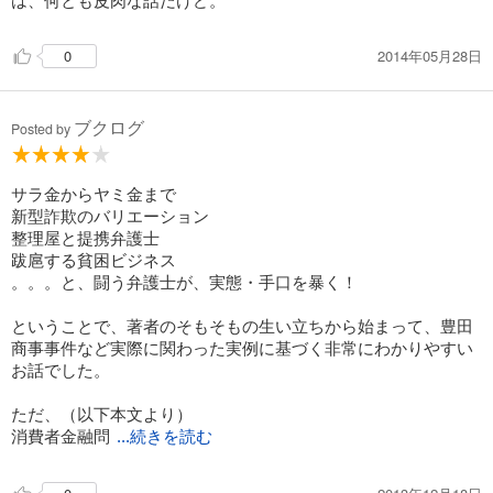
2014年05月28日
0
ブクログ
Posted by
サラ金からヤミ金まで
新型詐欺のバリエーション
整理屋と提携弁護士
跋扈する貧困ビジネス
。。。と、闘う弁護士が、実態・手口を暴く！
ということで、著者のそもそもの生い立ちから始まって、豊田
商事事件など実際に関わった実例に基づく非常にわかりやすい
お話でした。
ただ、（以下本文より）
消費者金融問
...続きを読む