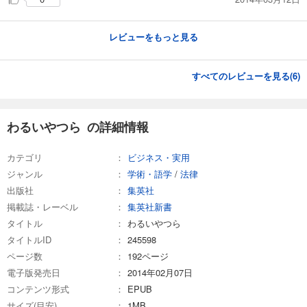
レビューをもっと見る
すべてのレビューを見る(
6
)
わるいやつら の詳細情報
カテゴリ
ビジネス・実用
ジャンル
学術・語学
/
法律
出版社
集英社
掲載誌・レーベル
集英社新書
タイトル
わるいやつら
タイトルID
245598
ページ数
192ページ
電子版発売日
2014年02月07日
コンテンツ形式
EPUB
サイズ(目安)
1MB