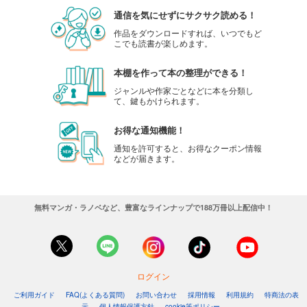
通信を気にせずにサクサク読める！
作品をダウンロードすれば、いつでもど
こでも読書が楽しめます。
本棚を作って本の整理ができる！
ジャンルや作家ごとなどに本を分類し
て、鍵もかけられます。
お得な通知機能！
通知を許可すると、お得なクーポン情報
などが届きます。
無料マンガ・ラノベなど、豊富なラインナップで188万冊以上配信中！
ログイン
ご利用ガイド
FAQ(よくある質問)
お問い合わせ
採用情報
利用規約
特商法の表
示
個人情報保護方針
cookie等ポリシー