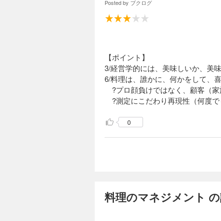
Posted by
ブクログ
【ポイント】
3/経営学的には、美味しいか、美
6/料理は、誰かに、何かをして、
?プロ顔負けではなく、顧客（家
?測定にこだわり再現性（何度で
0
料理のマネジメント 