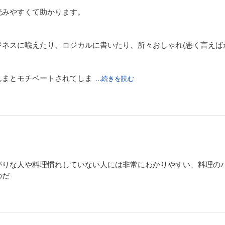
読みやすくて助かります。
ネスに喩えたり、ロジカルに書いたり、所々おしゃれ(悪く言えば
んまとモチベートされてしま
...続きを読む
がりな人や料理慣れしていない人には非常にわかりやすい、料理の
のだ