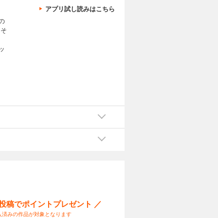
アプリ試し読みはこちら
の
 そ
」
ッ
ー投稿でポイントプレゼント ／
入済みの作品が対象となります