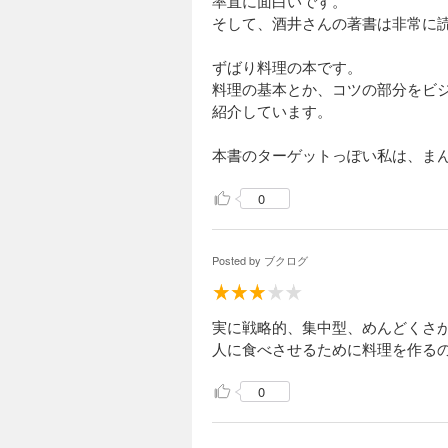
率直に面白いです。
そして、酒井さんの著書は非常に
ずばり料理の本です。
料理の基本とか、コツの部分をビジ
紹介しています。
本書のターゲットっぽい私は、ま
0
Posted by
ブクログ
実に戦略的、集中型、めんどくさ
人に食べさせるために料理を作る
0