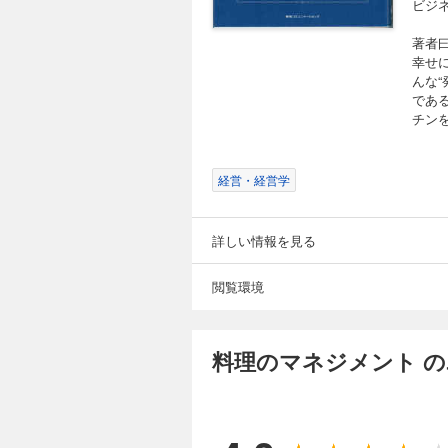
ビジ
著者
幸せ
んな
であ
チン
経営・経営学
詳しい情報を見る
閲覧環境
料理のマネジメント 