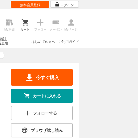
無料会員登録
ログイン
歴
My本棚
カート
フォロー
クーポン
Myページ
雑誌
はじめての方へ
ご利用ガイド
写真集
今すぐ購入
カートに入れる
フォローする
ブラウザ試し読み