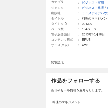
カテゴリ
：
ビジネス・実用
ジャンル
：
ビジネス・経済
/
出版社
：
ＣＥメディアハウ
タイトル
：
料理のマネジメン
タイトルID
：
224399
ページ数
：
184ページ
電子版発売日
：
2013年10月18日
コンテンツ形式
：
EPUB
サイズ(目安)
：
4MB
閲覧環境
作品をフォローする
新刊やセール情報をお知らせします。
料理のマネジメント