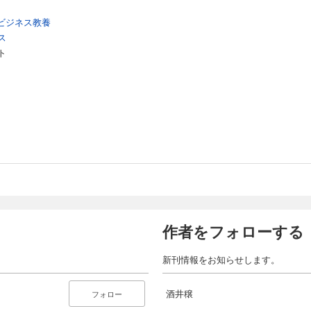
ビジネス教養
ス
ト
作者をフォローする
新刊情報をお知らせします。
酒井穣
フォロー