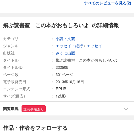
すべてのレビューを見る(
2
)
飛ぶ読書室 この本がおもしろいよ の詳細情報
カテゴリ
小説・文芸
ジャンル
エッセイ・紀行
/
エッセイ
出版社
みくに出版
タイトル
飛ぶ読書室 この本がおもしろいよ
タイトルID
223505
ページ数
301ページ
電子版発売日
2013年10月18日
コンテンツ形式
EPUB
サイズ(目安)
12MB
閲覧環境
注意事項あり
作品・作者をフォローする