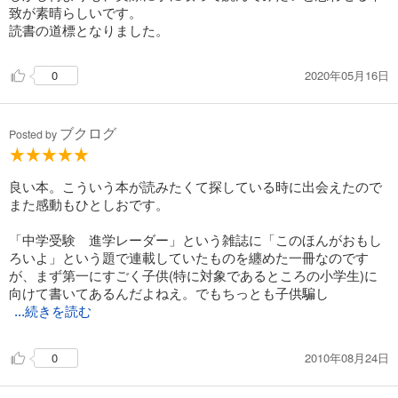
致が素晴らしいです。
読書の道標となりました。
2020年05月16日
0
ブクログ
Posted by
良い本。こういう本が読みたくて探している時に出会えたので
また感動もひとしおです。
「中学受験 進学レーダー」という雑誌に「このほんがおもし
ろいよ」という題で連載していたものを纏めた一冊なのです
が、まず第一にすごく子供(特に対象であるところの小学生)に
向けて書いてあるんだよねえ。でもちっとも子供騙し
...続きを読む
2010年08月24日
0