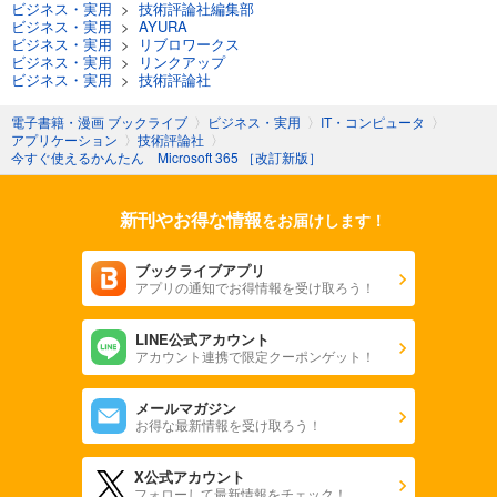
ビジネス・実用
>
技術評論社編集部
ビジネス・実用
>
AYURA
ビジネス・実用
>
リブロワークス
ビジネス・実用
>
リンクアップ
ビジネス・実用
>
技術評論社
電子書籍・漫画 ブックライブ
〉
ビジネス・実用
〉
IT・コンピュータ
〉
アプリケーション
〉
技術評論社
〉
今すぐ使えるかんたん Microsoft 365 ［改訂新版］
新刊やお得な情報
をお届けします！
ブックライブアプリ
アプリの通知でお得情報を受け取ろう！
LINE公式アカウント
アカウント連携で限定クーポンゲット！
メールマガジン
お得な最新情報を受け取ろう！
X公式アカウント
フォローして最新情報をチェック！