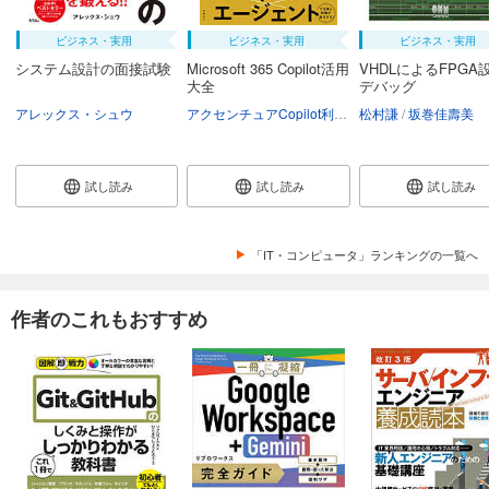
ビジネス・実用
ビジネス・実用
ビジネス・実用
システム設計の面接試験
Microsoft 365 Copilot活用
VHDLによるFPGA
大全
デバッグ
アレックス・シュウ
アクセンチュアCopilot利活用推進チーム
松村謙
坂巻佳壽美
試し読み
試し読み
試し読み
「IT・コンピュータ」ランキングの一覧へ
作者のこれもおすすめ