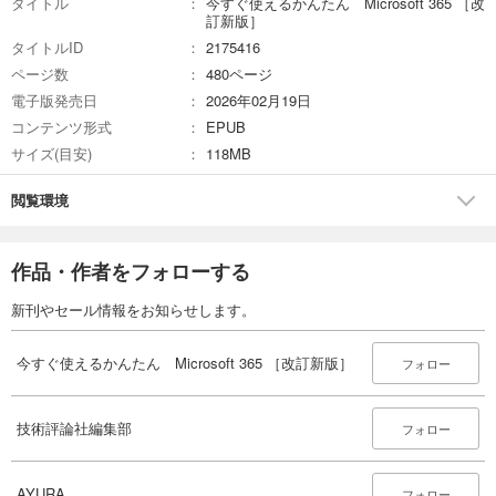
タイトル
今すぐ使えるかんたん Microsoft 365 ［改
訂新版］
タイトルID
2175416
ページ数
480ページ
電子版発売日
2026年02月19日
コンテンツ形式
EPUB
サイズ(目安)
118MB
閲覧環境
作品・作者をフォローする
新刊やセール情報をお知らせします。
今すぐ使えるかんたん Microsoft 365 ［改訂新版］
フォロー
技術評論社編集部
フォロー
AYURA
フォロー