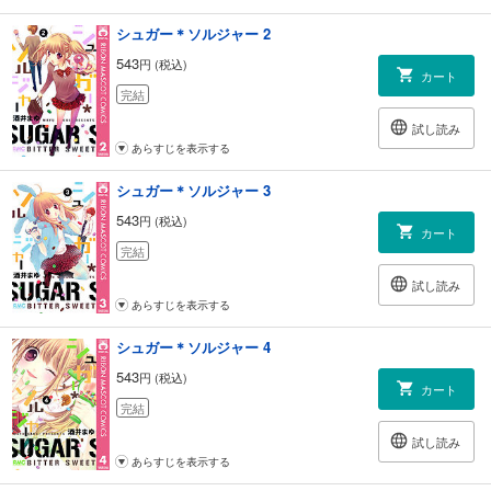
シュガー＊ソルジャー 2
543
円 (税込)
カート
完結
試し読み
あらすじを表示する
シュガー＊ソルジャー 3
543
円 (税込)
カート
完結
試し読み
あらすじを表示する
シュガー＊ソルジャー 4
543
円 (税込)
カート
完結
試し読み
あらすじを表示する