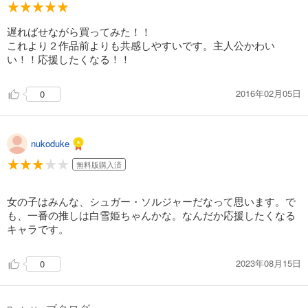
遅ればせながら買ってみた！！
これより２作品前よりも共感しやすいです。主人公かわい
い！！応援したくなる！！
2016年02月05日
0
nukoduke
無料版購入済
女の子はみんな、シュガー・ソルジャーだなって思います。で
も、一番の推しは白雪姫ちゃんかな。なんだか応援したくなる
キャラです。
2023年08月15日
0