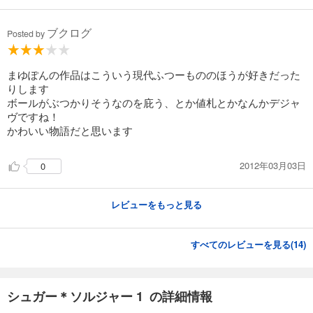
ブクログ
Posted by
まゆぽんの作品はこういう現代ふつーもののほうが好きだった
りします
ボールがぶつかりそうなのを庇う、とか値札とかなんかデジャ
ヴですね！
かわいい物語だと思います
2012年03月03日
0
レビューをもっと見る
すべてのレビューを見る(
14
)
シュガー＊ソルジャー 1 の詳細情報