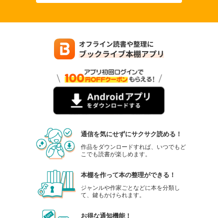
通信を気にせずにサクサク読める！
作品をダウンロードすれば、いつでもど
こでも読書が楽しめます。
本棚を作って本の整理ができる！
ジャンルや作家ごとなどに本を分類し
て、鍵もかけられます。
お得な通知機能！