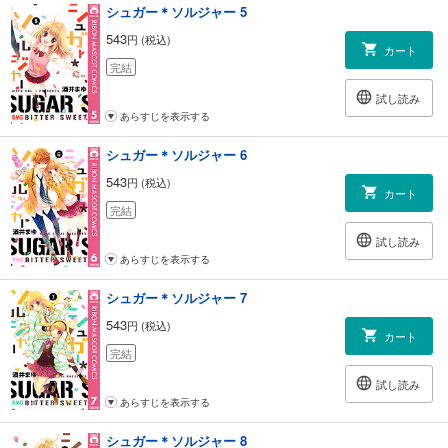
シュガー＊ソルジャー 5
543
円 (税込)
カート
完結
試し読み
あらすじを表示する
シュガー＊ソルジャー 6
543
円 (税込)
カート
完結
試し読み
あらすじを表示する
シュガー＊ソルジャー 7
543
円 (税込)
カート
完結
試し読み
あらすじを表示する
シュガー＊ソルジャー 8