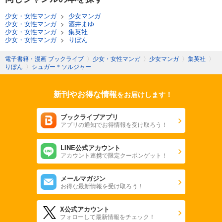
少女・女性マンガ
>
少女マンガ
少女・女性マンガ
>
酒井まゆ
少女・女性マンガ
>
集英社
少女・女性マンガ
>
りぼん
電子書籍・漫画 ブックライブ
〉
少女・女性マンガ
〉
少女マンガ
〉
集英社
〉
りぼん
〉
シュガー＊ソルジャー
新刊やお得な情報
をお届けします！
ブックライブアプリ
アプリの通知でお得情報を受け取ろう！
LINE公式アカウント
アカウント連携で限定クーポンゲット！
メールマガジン
お得な最新情報を受け取ろう！
X公式アカウント
フォローして最新情報をチェック！