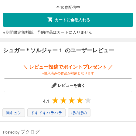
全10巻配信中
カートに全巻入れる
※期間限定無料版、予約作品はカートに入りません
シュガー＊ソルジャー 1 のユーザーレビュー
＼ レビュー投稿でポイントプレゼント ／
※購入済みの作品が対象となります
レビューを書く
4.1
胸キュン
ドキドキハラハラ
ほのぼの
ブクログ
Posted by