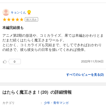
キョンくん
購入済み
本編完結後も
アニメ第2期の放送や、コミカライズ、果ては本編おかわりとま
だまだ続くはたらく魔王さまワールド。
とにかく、コミカライズも完結まで、そしてできればおかわり
の続きで、彼ら彼女らの日常を描いてくれれば僥倖。
2022年11月04日
0
すべてのレビューを見る(
2
)
はたらく魔王さま！(20) の詳細情報
カテゴリ
少年・青年マンガ