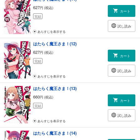
627
円 (税込)
カート
完結
試し読み
あらすじを表示する
はたらく魔王さま！(12)
627
円 (税込)
カート
完結
試し読み
あらすじを表示する
はたらく魔王さま！(13)
660
円 (税込)
カート
完結
試し読み
あらすじを表示する
はたらく魔王さま！(14)