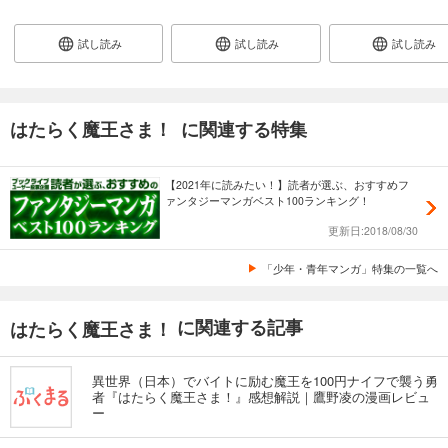
試し読み
試し読み
試し読み
はたらく魔王さま！ に関連する特集
【2021年に読みたい！】読者が選ぶ、おすすめフ
ァンタジーマンガベスト100ランキング！
更新日:2018/08/30
「少年・青年マンガ」特集の一覧へ
に関連する記事
はたらく魔王さま！
異世界（日本）でバイトに励む魔王を100円ナイフで襲う勇
者『はたらく魔王さま！』感想解説｜鷹野凌の漫画レビュ
ー