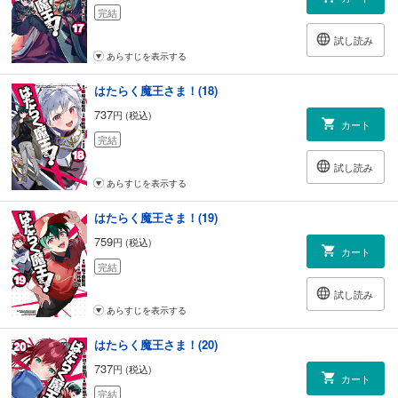
完結
試し読み
あらすじを表示する
はたらく魔王さま！(18)
737
円 (税込)
カート
完結
試し読み
あらすじを表示する
はたらく魔王さま！(19)
759
円 (税込)
カート
完結
試し読み
あらすじを表示する
はたらく魔王さま！(20)
737
円 (税込)
カート
完結