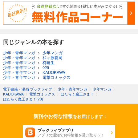
同じジャンルの本を探す
少年・青年マンガ
>
少年マンガ
少年・青年マンガ
>
和ヶ原聡司
少年・青年マンガ
>
柊暁生
少年・青年マンガ
>
029
少年・青年マンガ
>
KADOKAWA
少年・青年マンガ
>
電撃コミックス
電子書籍・漫画 ブックライブ
〉
少年・青年マンガ
〉
少年マンガ
〉
KADOKAWA
〉
電撃コミックス
〉
はたらく魔王さま！
〉
はたらく魔王さま！(20)
新刊やお得な情報
をお届けします！
ブックライブアプリ
アプリの通知でお得情報を受け取ろう！