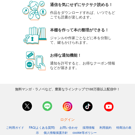
通信を気にせずにサクサク読める！
作品をダウンロードすれば、いつでもど
こでも読書が楽しめます。
本棚を作って本の整理ができる！
ジャンルや作家ごとなどに本を分類し
て、鍵もかけられます。
お得な通知機能！
通知を許可すると、お得なクーポン情報
などが届きます。
無料マンガ・ラノベなど、豊富なラインナップで188万冊以上配信中！
ログイン
ご利用ガイド
FAQ(よくある質問)
お問い合わせ
採用情報
利用規約
特商法の表
示
個人情報保護方針
cookie等ポリシー