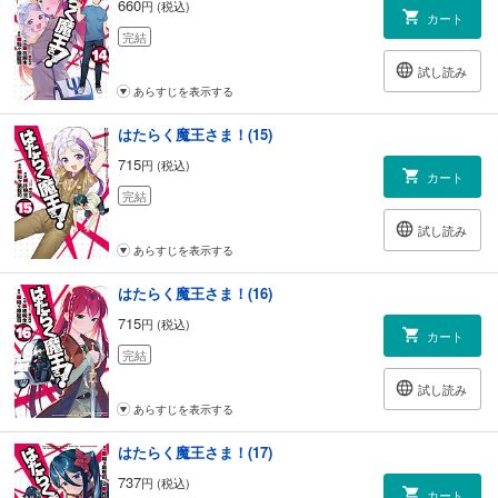
660
円 (税込)
カート
完結
試し読み
あらすじを表示する
はたらく魔王さま！(15)
715
円 (税込)
カート
完結
試し読み
あらすじを表示する
はたらく魔王さま！(16)
715
円 (税込)
カート
完結
試し読み
あらすじを表示する
はたらく魔王さま！(17)
737
円 (税込)
カート