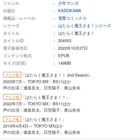
ジャンル
少年マンガ
出版社
KADOKAWA
掲載誌・レーベル
電撃コミックス
シリーズ
はたらく魔王さま！シリーズ
タイトル
はたらく魔王さま！
タイトルID
204553
電子版発売日
2022年10月27日
コンテンツ形式
EPUB
サイズ(目安)
149MB
「はたらく魔王さま！！ 2nd Season」
アニメ化
2023年7月～ TOKYO MX・BS11ほか
声の出演：逢坂良太、日笠陽子、東山奈央
「はたらく魔王さま！！」
アニメ化
2022年7月～ TOKYO MX・BS11ほか
声の出演：逢坂良太、日笠陽子、東山奈央
「はたらく魔王さま！」
アニメ化
2013年4月4日～ TOKYO MXほか
声の出演：逢坂良太、日笠陽子、東山奈央