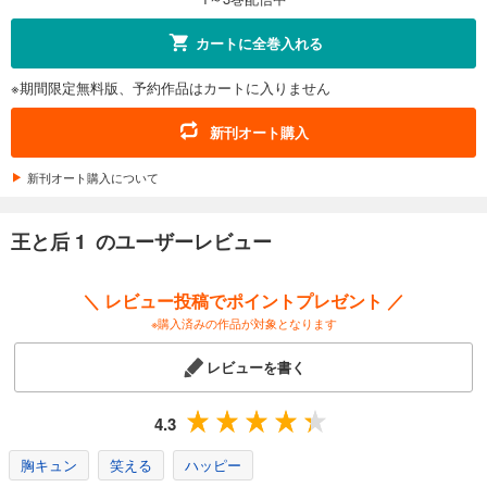
カートに全巻入れる
※期間限定無料版、予約作品はカートに入りません
新刊オート購入
新刊オート購入について
王と后 1 のユーザーレビュー
＼ レビュー投稿でポイントプレゼント ／
※購入済みの作品が対象となります
レビューを書く
4.3
胸キュン
笑える
ハッピー