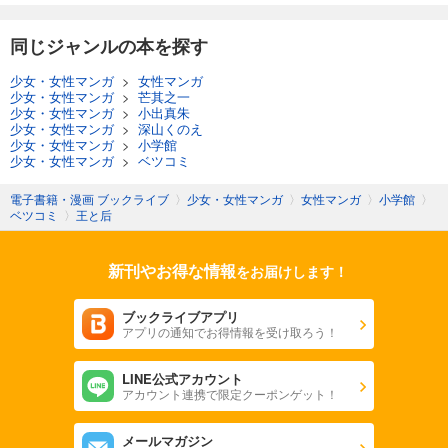
同じジャンルの本を探す
少女・女性マンガ
>
女性マンガ
少女・女性マンガ
>
芒其之一
少女・女性マンガ
>
小出真朱
少女・女性マンガ
>
深山くのえ
少女・女性マンガ
>
小学館
少女・女性マンガ
>
ベツコミ
電子書籍・漫画 ブックライブ
〉
少女・女性マンガ
〉
女性マンガ
〉
小学館
〉
ベツコミ
〉
王と后
新刊やお得な情報
をお届けします！
ブックライブアプリ
アプリの通知でお得情報を受け取ろう！
LINE公式アカウント
アカウント連携で限定クーポンゲット！
メールマガジン