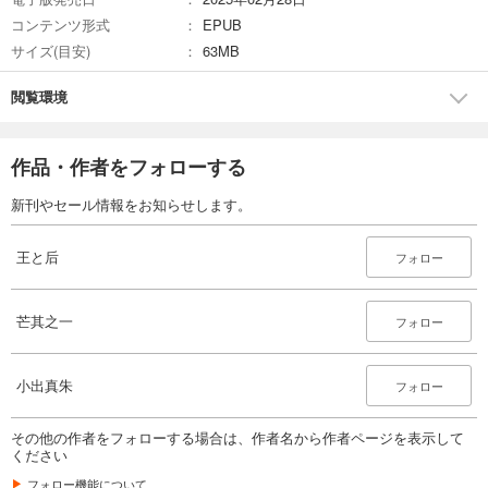
コンテンツ形式
EPUB
サイズ(目安)
63MB
閲覧環境
作品・作者をフォローする
新刊やセール情報をお知らせします。
王と后
フォロー
芒其之一
フォロー
小出真朱
フォロー
その他の作者をフォローする場合は、作者名から作者ページを表示して
ください
フォロー機能について