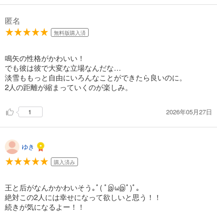
匿名
無料版購入済
鳴矢の性格がかわいい！
でも彼は彼で大変な立場なんだな…
淡雪ももっと自由にいろんなことができたら良いのに。
2人の距離が縮まっていくのが楽しみ。
2026年05月27日
1
ゆき
購入済み
王と后がなんかかわいそう｡ﾟ( ﾟஇωஇﾟ)ﾟ｡
絶対この2人には幸せになって欲しいと思う！！
続きが気になるよー！！