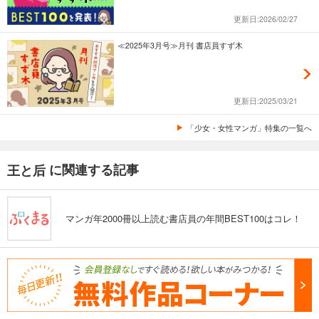
更新日:2026/02/27
≪2025年3月号≫月刊 書店員すず木
更新日:2025/03/21
「少女・女性マンガ」特集の一覧へ
に関連する記事
王と后
マンガ年2000冊以上読む書店員の年間BEST100はコレ！