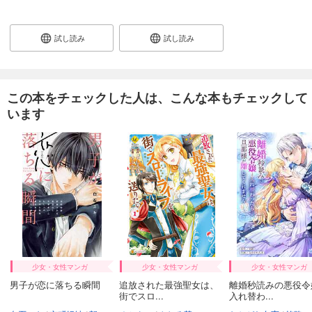
試し読み
試し読み
この本をチェックした人は、こんな本もチェックして
います
少女・女性マンガ
少女・女性マンガ
少女・女性マンガ
男子が恋に落ちる瞬間
追放された最強聖女は、
離婚秒読みの悪役令
街でスロ...
入れ替わ...