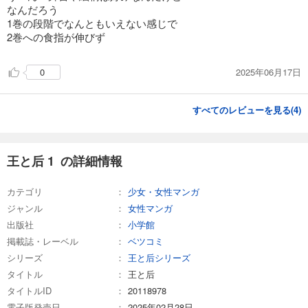
なんだろう
1巻の段階でなんともいえない感じで
2巻への食指が伸びず
2025年06月17日
0
すべてのレビューを見る(
4
)
王と后 1 の詳細情報
カテゴリ
少女・女性マンガ
ジャンル
女性マンガ
出版社
小学館
掲載誌・レーベル
ベツコミ
シリーズ
王と后シリーズ
タイトル
王と后
タイトルID
20118978
電子版発売日
2025年02月28日