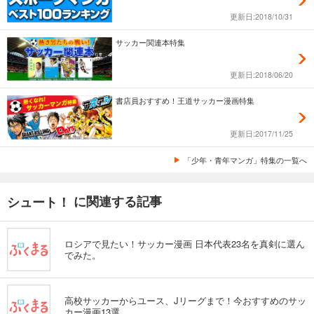
更新日:2018/10/31
サッカー関連本特集
更新日:2018/06/20
書店員おすすめ！王道サッカー漫画特集
更新日:2017/11/25
「少年・青年マンガ」特集の一覧へ
に関連する記事
シュート！
ロシアで見たい！サッカー漫画 日本代表23名を真剣に選ん
でみた。
高校サッカーからユース、Jリーグまで！今おすすめのサッ
カー漫画13選