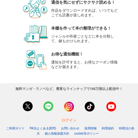
通信を気にせずにサクサク読める！
作品をダウンロードすれば、いつでもど
こでも読書が楽しめます。
本棚を作って本の整理ができる！
ジャンルや作家ごとなどに本を分類し
て、鍵もかけられます。
お得な通知機能！
通知を許可すると、お得なクーポン情報
などが届きます。
無料マンガ・ラノベなど、豊富なラインナップで188万冊以上配信中！
ログイン
ご利用ガイド
FAQ(よくある質問)
お問い合わせ
採用情報
利用規約
特商法の表
示
個人情報保護方針
cookie等ポリシー