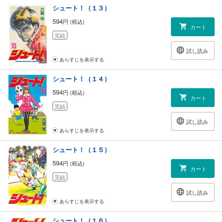
シュート！（１３）
594
円 (税込)
カート
完結
試し読み
あらすじを表示する
シュート！（１４）
594
円 (税込)
カート
完結
試し読み
あらすじを表示する
シュート！（１５）
594
円 (税込)
カート
完結
試し読み
あらすじを表示する
シュート！（１６）