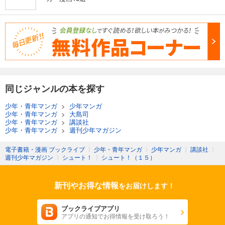
同じジャンルの本を探す
少年・青年マンガ
>
少年マンガ
少年・青年マンガ
>
大島司
少年・青年マンガ
>
講談社
少年・青年マンガ
>
週刊少年マガジン
電子書籍・漫画 ブックライブ
〉
少年・青年マンガ
〉
少年マンガ
〉
講談社
〉
週刊少年マガジン
〉
シュート！
〉
シュート！（１５）
新刊やお得な情報
をお届けします！
ブックライブアプリ
アプリの通知でお得情報を受け取ろう！