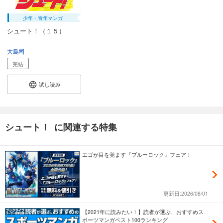
少年・青年マンガ
シュート！（１５）
大島司
完結
試し読み
シュート！ に関連する特集
エゴが目を覚ます『ブルーロック』フェア！
更新日:2026/08/01
【2021年に読みたい！】読者が選ぶ、おすすめス
ポーツマンガベスト100ランキング