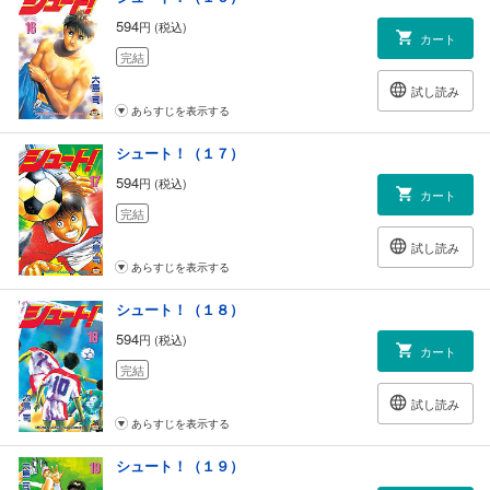
594
円 (税込)
カート
完結
試し読み
あらすじを表示する
シュート！（１７）
594
円 (税込)
カート
完結
試し読み
あらすじを表示する
シュート！（１８）
594
円 (税込)
カート
完結
試し読み
あらすじを表示する
シュート！（１９）