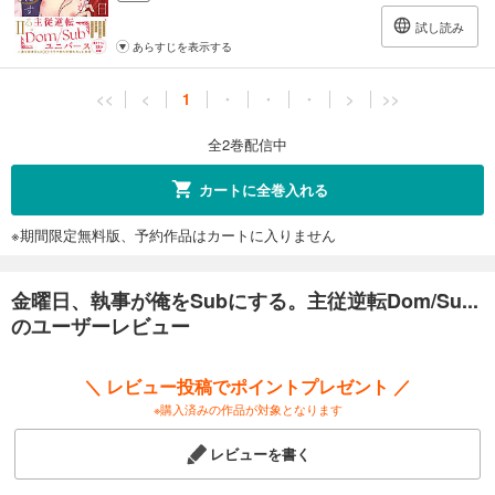
試し読み
あらすじを表示する
<<
<
1
・
・
・
>
>>
全2巻配信中
カートに全巻入れる
※期間限定無料版、予約作品はカートに入りません
金曜日、執事が俺をSubにする。主従逆転Dom/Su...
のユーザーレビュー
＼ レビュー投稿でポイントプレゼント ／
※購入済みの作品が対象となります
レビューを書く