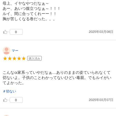
母上、イヤなやつだなぁ～
あー、あいつ腹立つなぁ～！！！
ルイ、間に合ってくれーー！！
胸が苦しくなる巻だった。。。
2025年03月08日
0
マー
購入済み
こんなα家系っていやだなぁ…ありのままの姿ていられなくて
切ないよ。子供のことわかってないひどい毒親。でもルイがい
てよかった。
＃切ない
2025年03月07日
0