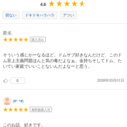
4.6
切ない
ドキドキハラハラ
アツい
匿名
購入済み
そういう感じかーなるほど。ドムサブ好きなんだけど、このド
ム至上主義問題ほんと気の毒だよなぁ。金持ちそしてドム、た
いてい家庭でいいことないんだよなーと思う。
2026年03月01日
0
(#^.^#)
無料版購入済
このお話、好きです。