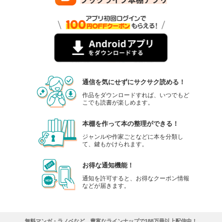
通信を気にせずにサクサク読める！
作品をダウンロードすれば、いつでもど
こでも読書が楽しめます。
本棚を作って本の整理ができる！
ジャンルや作家ごとなどに本を分類し
て、鍵もかけられます。
お得な通知機能！
通知を許可すると、お得なクーポン情報
などが届きます。
無料マンガ・ラノベなど、豊富なラインナップで188万冊以上配信中！