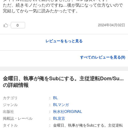
ただ、続きモノだったのですね…後が気になって仕方ないので
完結してから一気に読みたかったです。
2024年04月02日
0
レビューをもっと見る
すべてのレビューを見る(
9
)
金曜日、執事が俺をSubにする。主従逆転Dom/Su...
の詳細情報
カテゴリ
BL
ジャンル
BLマンガ
出版社
秋水社ORIGINAL
掲載誌・レーベル
BL宣言
タイトル
金曜日、執事が俺をSubにする。主従逆転