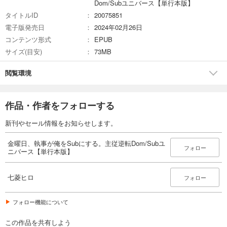
Dom/Subユニバース【単行本版】
タイトルID
20075851
電子版発売日
2024年02月26日
コンテンツ形式
EPUB
サイズ(目安)
73MB
閲覧環境
作品・作者をフォローする
新刊やセール情報をお知らせします。
金曜日、執事が俺をSubにする。主従逆転Dom/Subユ
フォロー
ニバース【単行本版】
七菱ヒロ
フォロー
フォロー機能について
この作品を共有しよう