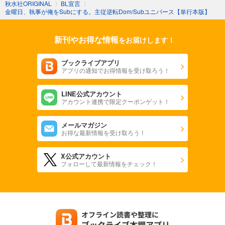
秋水社ORIGINAL
〉
BL宣言
〉
金曜日、執事が俺をSubにする。主従逆転Dom/Subユニバース【単行本版】
新刊やお得な情報
をお届けします！
ブックライブアプリ
アプリの通知でお得情報を受け取ろう！
LINE公式アカウント
アカウント連携で限定クーポンゲット！
メールマガジン
お得な最新情報を受け取ろう！
X公式アカウント
フォローして最新情報をチェック！