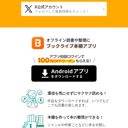
X公式アカウント
フォローして最新情報をチェック！
通信を気にせずにサクサク読める！
作品をダウンロードすれば、いつでもど
こでも読書が楽しめます。
本棚を作って本の整理ができる！
ジャンルや作家ごとなどに本を分類し