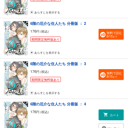
あらすじを表示する
6階の厄介な住人たち 分冊版 ： 2
176
円 (税込)
無料で読む
8/15
まで
期間限定無料版あり
あらすじを表示する
6階の厄介な住人たち 分冊版 ： 3
176
円 (税込)
無料で読む
8/15
まで
期間限定無料版あり
あらすじを表示する
6階の厄介な住人たち 分冊版 ： 4
176
円 (税込)
カート