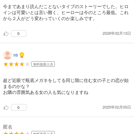
176
円 (税込)
今まであまり読んだことないタイプのストーリーでした。ヒロ
カート
インは可愛いとは言い難く、ヒーローは今のところ最低。これ
から２人がどう変わっていくのか楽しみです。
試し読み
あらすじを表示する
2026年02月13日
0
6階の厄介な住人たち 分冊版 ： 18
176
円 (税込)
カート
trb
試し読み
無料版購入済
あらすじを表示する
超ど近眼で瓶底メガネをしてる同じ階に住む女の子との恋が始
6階の厄介な住人たち 分冊版 ： 19
まるのかな？
176
円 (税込)
お隣の雰囲気ある女の人も気になりますね
カート
試し読み
2025年02月05日
0
あらすじを表示する
6階の厄介な住人たち 分冊版 ： 20
匿名
176
円 (税込)
無料版購入済