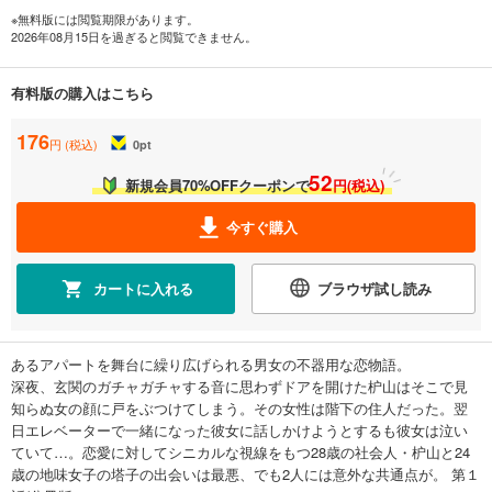
※無料版には閲覧期限があります。
2026年08月15日を過ぎると閲覧できません。
有料版の購入はこちら
176
円 (税込)
0
pt
52
新規会員70%OFFクーポンで
円(税込)
今すぐ購入
カートに入れる
ブラウザ試し読み
あるアパートを舞台に繰り広げられる男女の不器用な恋物語。
深夜、玄関のガチャガチャする音に思わずドアを開けた枦山はそこで見
知らぬ女の顔に戸をぶつけてしまう。その女性は階下の住人だった。翌
日エレベーターで一緒になった彼女に話しかけようとするも彼女は泣い
ていて…。恋愛に対してシニカルな視線をもつ28歳の社会人・枦山と24
歳の地味女子の塔子の出会いは最悪、でも2人には意外な共通点が。 第１