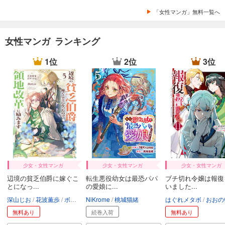
「女性マンガ」無料一覧へ
女性マンガ ランキング
1位
2位
3位
少女・女性マンガ
少女・女性マンガ
少女・女性マンガ
辺境の貧乏伯爵に嫁ぐこ
転生悪役幼女は最恐パパ
ブチ切れ令嬢は報復
とになっ...
の愛娘に...
いました...
深山じお
花波薫歩
ボダックス
NiKrome
桃城猫緒
はぐれメタボ
おおの
無料あり
続巻入荷
無料あり