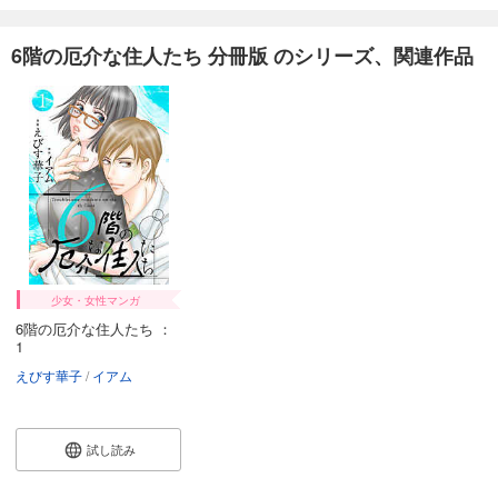
あらすじを表示する
6階の厄介な住人たち 分冊版 のシリーズ、関連作品
6階の厄介な住人たち 分冊版 ： 30
176
円 (税込)
カート
試し読み
あらすじを表示する
6階の厄介な住人たち 分冊版 ： 31
176
円 (税込)
カート
少女・女性マンガ
試し読み
6階の厄介な住人たち ：
あらすじを表示する
1
6階の厄介な住人たち 分冊版 ： 32
えびす華子
イアム
176
円 (税込)
カート
試し読み
試し読み
あらすじを表示する