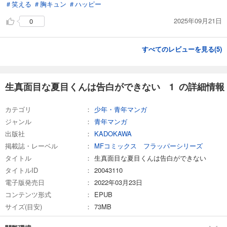
＃笑える
＃胸キュン
＃ハッピー
2025年09月21日
0
すべてのレビューを見る(
5
)
生真面目な夏目くんは告白ができない 1 の詳細情報
カテゴリ
少年・青年マンガ
ジャンル
青年マンガ
出版社
KADOKAWA
掲載誌・レーベル
MFコミックス フラッパーシリーズ
タイトル
生真面目な夏目くんは告白ができない
タイトルID
20043110
電子版発売日
2022年03月23日
コンテンツ形式
EPUB
サイズ(目安)
73MB