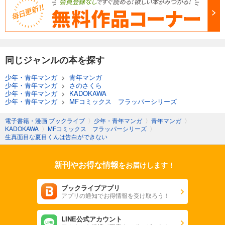
同じジャンルの本を探す
少年・青年マンガ
>
青年マンガ
少年・青年マンガ
>
さのさくら
少年・青年マンガ
>
KADOKAWA
少年・青年マンガ
>
MFコミックス フラッパーシリーズ
電子書籍・漫画 ブックライブ
〉
少年・青年マンガ
〉
青年マンガ
〉
KADOKAWA
〉
MFコミックス フラッパーシリーズ
〉
生真面目な夏目くんは告白ができない
新刊やお得な情報
をお届けします！
ブックライブアプリ
アプリの通知でお得情報を受け取ろう！
LINE公式アカウント