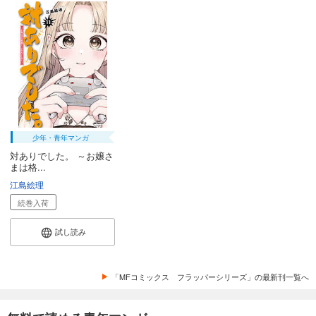
少年・青年マンガ
対ありでした。 ～お嬢さ
まは格...
江島絵理
続巻入荷
試し読み
「MFコミックス フラッパーシリーズ」の最新刊一覧へ