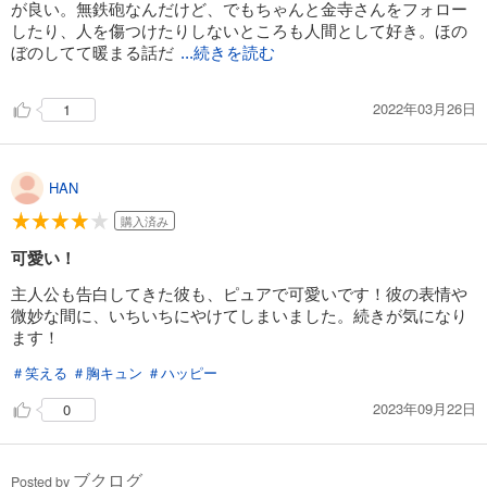
が良い。無鉄砲なんだけど、でもちゃんと金寺さんをフォロー
したり、人を傷つけたりしないところも人間として好き。ほの
ぼのしてて暖まる話だ
...続きを読む
2022年03月26日
1
HAN
購入済み
可愛い！
主人公も告白してきた彼も、ピュアで可愛いです！彼の表情や
微妙な間に、いちいちにやけてしまいました。続きが気になり
ます！
＃笑える
＃胸キュン
＃ハッピー
2023年09月22日
0
ブクログ
Posted by