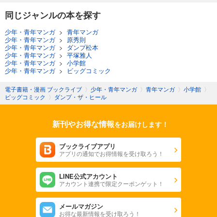
同じジャンルの本を探す
少年・青年マンガ
>
青年マンガ
少年・青年マンガ
>
原秀則
少年・青年マンガ
>
ダンプ松本
少年・青年マンガ
>
平塚雅人
少年・青年マンガ
>
小学館
少年・青年マンガ
>
ビッグコミック
電子書籍・漫画 ブックライブ
〉
少年・青年マンガ
〉
青年マンガ
〉
小学館
〉
ビッグコミック
〉
ダンプ・ザ・ヒール
新刊やお得な情報
をお届けします！
ブックライブアプリ
アプリの通知でお得情報を受け取ろう！
LINE公式アカウント
アカウント連携で限定クーポンゲット！
メールマガジン
お得な最新情報を受け取ろう！