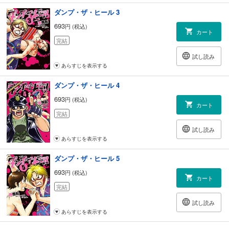
ダンプ・ザ・ヒール 3
693
円 (税込)
カート
完結
試し読み
あらすじを表示する
ダンプ・ザ・ヒール 4
693
円 (税込)
カート
完結
試し読み
あらすじを表示する
ダンプ・ザ・ヒール 5
693
円 (税込)
カート
完結
試し読み
あらすじを表示する