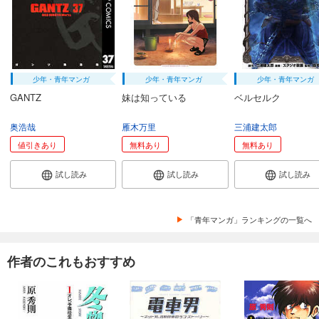
少年・青年マンガ
少年・青年マンガ
少年・青年マンガ
GANTZ
妹は知っている
ベルセルク
奥浩哉
雁木万里
三浦建太郎
値引きあり
無料あり
無料あり
試し読み
試し読み
試し読み
「青年マンガ」ランキングの一覧へ
作者のこれもおすすめ