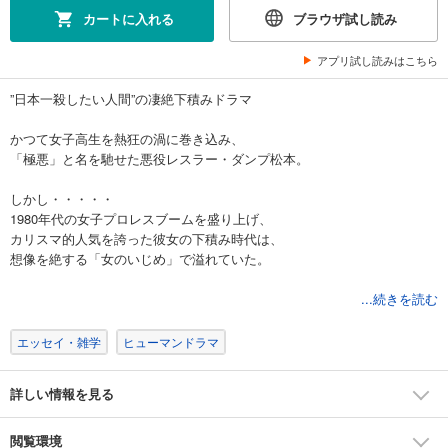
カートに入れる
ブラウザ試し読み
アプリ試し読みはこちら
”日本一殺したい人間”の凄絶下積みドラマ
かつて女子高生を熱狂の渦に巻き込み、
「極悪」と名を馳せた悪役レスラー・ダンプ松本。
しかし・・・・・
1980年代の女子プロレスブームを盛り上げ、
カリスマ的人気を誇った彼女の下積み時代は、
想像を絶する「女のいじめ」で溢れていた。
上下関係が絶対の世界。
...続きを読む
先輩から亀の甲羅を背負わせられ罵られたり、
練習という名のしごきに遭ったり・・・・・・
エッセイ・雑学
ヒューマンドラマ
「ダンプ松本」の誕生秘話を描いた
詳しい情報を見る
凄絶下積み（いじめ）ドラマ!!
閲覧環境