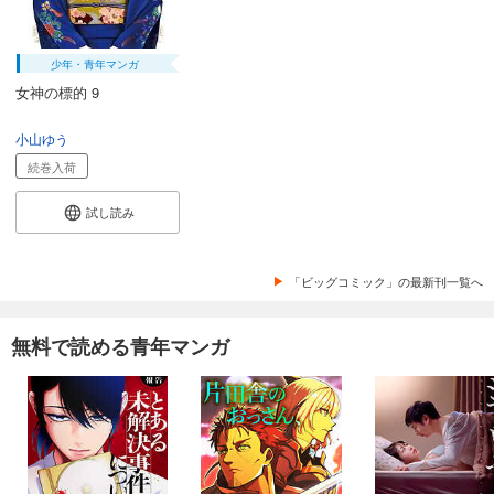
少年・青年マンガ
女神の標的 9
小山ゆう
続巻入荷
試し読み
「ビッグコミック」の最新刊一覧へ
無料で読める青年マンガ