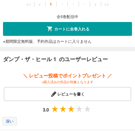
<<
<
1
・
・
・
>
>>
全5巻配信中
カートに全巻入れる
※期間限定無料版、予約作品はカートに入りません
ダンプ・ザ・ヒール 1 のユーザーレビュー
＼ レビュー投稿でポイントプレゼント ／
※購入済みの作品が対象となります
レビューを書く
3.0
深い