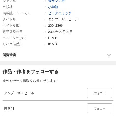
ジャンル
青年マンガ
出版社
小学館
掲載誌・レーベル
ビッグコミック
タイトル
ダンプ・ザ・ヒール
タイトルID
20042366
電子版発売日
2022年02月28日
コンテンツ形式
EPUB
サイズ(目安)
81MB
閲覧環境
作品・作者をフォローする
新刊やセール情報をお知らせします。
ダンプ・ザ・ヒール
フォロー
原秀則
フォロー