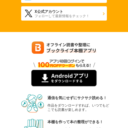
X公式アカウント
フォローして最新情報をチェック！
通信を気にせずにサクサク読める！
作品をダウンロードすれば、いつでもど
こでも読書が楽しめます。
本棚を作って本の整理ができる！