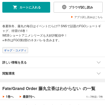
カートに入れる
ブラウザ試し読み
アプリ試し読みはこちら
春夏秋冬、藤丸の毎日はイベントだらけ!? SNSで話題のFGOショートギ
ャグ、待望の5巻！
WEBショートアニメシリーズも大好評配信中！
※本作はFGO第2部のネタバレを含みます。
ギャグ・コメディ
詳しい情報を見る
閲覧環境
Fate/Grand Order 藤丸立香はわからない の一覧
1巻へ
最新刊へ
1～7件目
/
7件