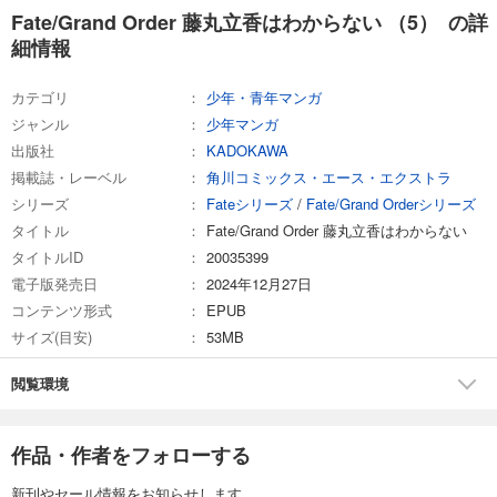
Fate/Grand Order 藤丸立香はわからない （5） の詳
細情報
カテゴリ
少年・青年マンガ
ジャンル
少年マンガ
出版社
KADOKAWA
掲載誌・レーベル
角川コミックス・エース・エクストラ
シリーズ
Fateシリーズ
/
Fate/Grand Orderシリーズ
タイトル
Fate/Grand Order 藤丸立香はわからない
タイトルID
20035399
電子版発売日
2024年12月27日
コンテンツ形式
EPUB
サイズ(目安)
53MB
閲覧環境
作品・作者をフォローする
新刊やセール情報をお知らせします。