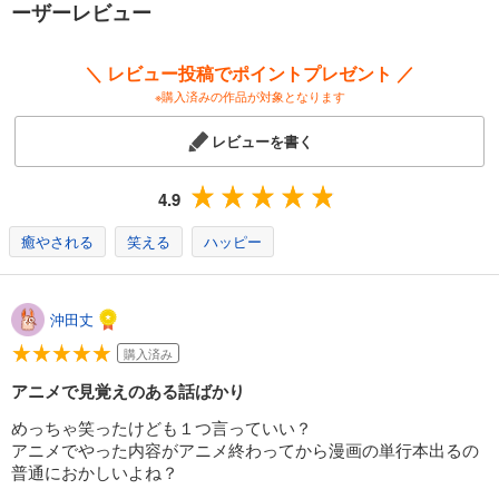
ーザーレビュー
＼ レビュー投稿でポイントプレゼント ／
※購入済みの作品が対象となります
レビューを書く
4.9
癒やされる
笑える
ハッピー
沖田丈
購入済み
アニメで見覚えのある話ばかり
めっちゃ笑ったけども１つ言っていい？
アニメでやった内容がアニメ終わってから漫画の単行本出るの
普通におかしいよね？