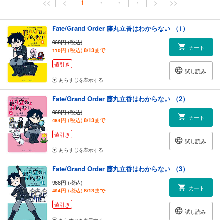
<<
<
1
・
・
・
>
>>
Fate/Grand Order 藤丸立香はわからない （1）
968円 (税込)
カート
円 (税込)
8/13まで
110
値引き
試し読み
あらすじを表示する
Fate/Grand Order 藤丸立香はわからない （2）
968円 (税込)
カート
円 (税込)
8/13まで
484
値引き
試し読み
あらすじを表示する
Fate/Grand Order 藤丸立香はわからない （3）
968円 (税込)
カート
円 (税込)
8/13まで
484
値引き
試し読み
あらすじを表示する