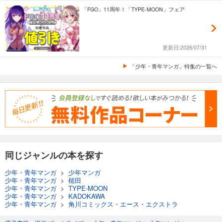
「FGO」11周年！「TYPE-MOON」フェア
更新日:2026/07/31
「少年・青年マンガ」特集の一覧へ
同じジャンルの本を探す
少年・青年マンガ
>
少年マンガ
少年・青年マンガ
>
槌田
少年・青年マンガ
>
TYPE-MOON
少年・青年マンガ
>
KADOKAWA
少年・青年マンガ
>
角川コミックス・エース・エクストラ