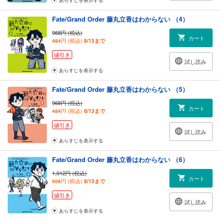
Fate/Grand Order 藤丸立香はわからない （4）
968円 (税込)
カート
円 (税込)
8/13まで
484
値引き
試し読み
あらすじを表示する
Fate/Grand Order 藤丸立香はわからない （5）
968円 (税込)
カート
円 (税込)
8/13まで
484
値引き
試し読み
あらすじを表示する
Fate/Grand Order 藤丸立香はわからない （6）
1,012円 (税込)
カート
円 (税込)
8/13まで
506
値引き
試し読み
あらすじを表示する