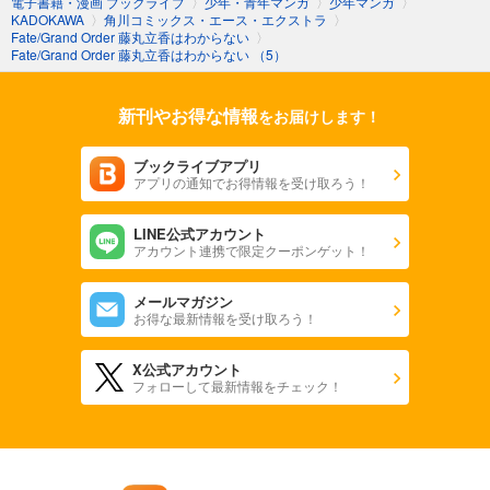
電子書籍・漫画 ブックライブ
〉
少年・青年マンガ
〉
少年マンガ
〉
KADOKAWA
〉
角川コミックス・エース・エクストラ
〉
Fate/Grand Order 藤丸立香はわからない
〉
Fate/Grand Order 藤丸立香はわからない （5）
新刊やお得な情報
をお届けします！
ブックライブアプリ
アプリの通知でお得情報を受け取ろう！
LINE公式アカウント
アカウント連携で限定クーポンゲット！
メールマガジン
お得な最新情報を受け取ろう！
X公式アカウント
フォローして最新情報をチェック！