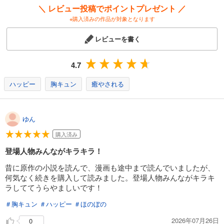
＼ レビュー投稿でポイントプレゼント ／
※購入済みの作品が対象となります
レビューを書く
4.7
ハッピー
胸キュン
癒やされる
ゆん
購入済み
登場人物みんながキラキラ！
昔に原作の小説を読んで、漫画も途中まで読んでいましたが、
何気なく続きを購入して読みました。登場人物みんながキラキ
ラしててうらやましいです！
＃胸キュン
＃ハッピー
＃ほのぼの
2026年07月26日
0