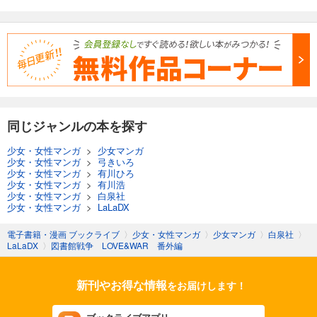
同じジャンルの本を探す
少女・女性マンガ
>
少女マンガ
少女・女性マンガ
>
弓きいろ
少女・女性マンガ
>
有川ひろ
少女・女性マンガ
>
有川浩
少女・女性マンガ
>
白泉社
少女・女性マンガ
>
LaLaDX
電子書籍・漫画 ブックライブ
〉
少女・女性マンガ
〉
少女マンガ
〉
白泉社
〉
LaLaDX
〉
図書館戦争 LOVE&WAR 番外編
新刊やお得な情報
をお届けします！