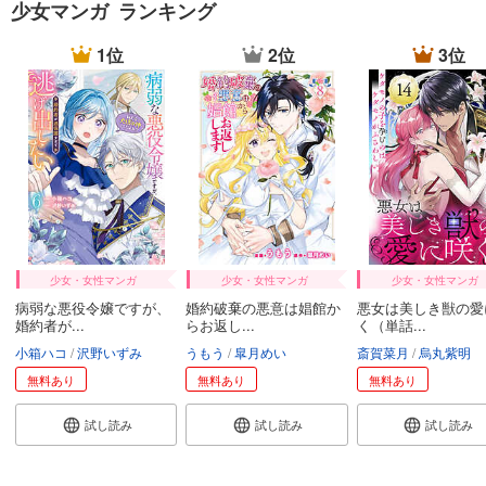
少女マンガ ランキング
1位
2位
3位
少女・女性マンガ
少女・女性マンガ
少女・女性マンガ
病弱な悪役令嬢ですが、
婚約破棄の悪意は娼館か
悪女は美しき獣の愛
婚約者が...
らお返し...
く（単話...
小箱ハコ
沢野いずみ
うもう
皐月めい
斎賀菜月
烏丸紫明
無料あり
無料あり
無料あり
試し読み
試し読み
試し読み