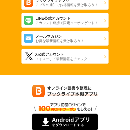
ブックライブアプリ
アプリの通知でお得情報を受け取ろう！
LINE公式アカウント
アカウント連携で限定クーポンゲット！
メールマガジン
お得な最新情報を受け取ろう！
X公式アカウント
フォローして最新情報をチェック！