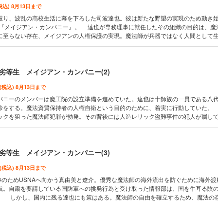
税込) 8月13日まで
り、波乱の高校生活に幕を下ろした司波達也。彼は新たな野望の実現のため動き
『メイジアン・カンパニー』。 達也が専務理事に就任したその組織の目的は、魔
に至らない存在、メイジアンの人権保護の実現。魔法師が兵器ではなく人間として
は大学生ながら、確実に歩みを進めていた。 戦略級魔法師を凌駕する影響力を持
界中から注目を集める。USNAにある魔法師の結社『FEHR』から、達也の動向を探
。 司波達也の新たな伝説が幕を開ける――。
劣等生 メイジアン・カンパニー(2)
 (税込) 8月13日まで
ニーのメンバーは魔工院の設立準備を進めていた。達也は十師族の一員である八
診をする。魔法資質保持者の人権自衛という目的のために、着実に行動していた。
ックを狙った魔法師犯罪が勃発。その背後には人造レリック盗難事件の犯人が属し
義過激派組織『FAIR』の影が……。達也はこれに対抗するために同じくUSNAの魔
触を試みる。 三つの組織が交わることでレリックを巡る争いが激化する――。
劣等生 メイジアン・カンパニー(3)
 (税込) 8月13日まで
渉のためUSNAへ向かう真由美と遼介。優秀な魔法師の海外流出を防ぐために海外渡
航。自粛を要請している国防軍への挑発行為と受け取った情報部は、国を牛耳る陰
。 しかし、国内に残る達也にも策はある。魔法師の自由を確立するため、魔法の
つ最強魔法、マテリアル・バーストが放たれる――。 一方、魔法大学のキャンパ
いた。リーナが渡米しているため深雪の護衛として達也がそばにいることが増える