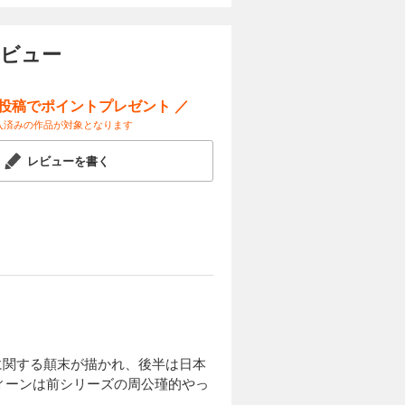
レビュー
ー投稿でポイントプレゼント ／
入済みの作品が対象となります
レビューを書く
に関する顛末が描かれ、後半は日本
ィーンは前シリーズの周公瑾的やっ