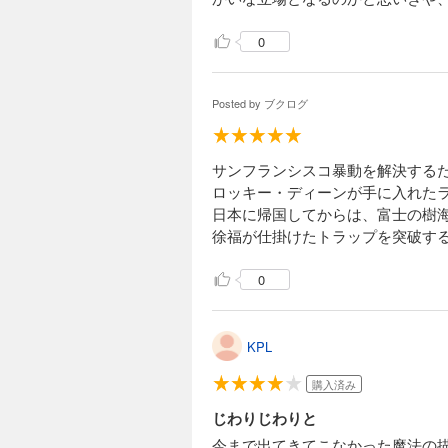
0
Posted by
ブクログ
サンフランシスコ暴動を解決する
ロッキー・ディーンが手に入れた
日本に帰国してからは、富士の樹
徐福が仕掛けたトラップを突破す
0
KPL
購入済み
じわりじわりと
今まで出てきてこなかった魔法の