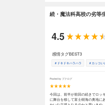
続・魔法科高校の劣等生
4.5
感情タグBEST3
＃ドキドキハラハラ
＃カッコい
Posted by
ブクログ
今回は、前半が前回の続きでロッキ
に舞台を移して富士樹海の奥地に
かいな立場となるのかと思いきや