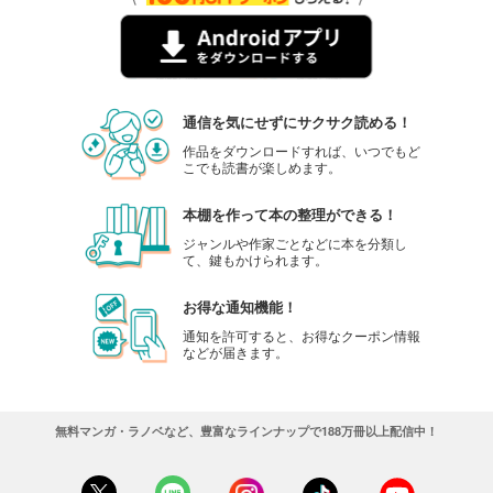
通信を気にせずにサクサク読める！
作品をダウンロードすれば、いつでもど
こでも読書が楽しめます。
本棚を作って本の整理ができる！
ジャンルや作家ごとなどに本を分類し
て、鍵もかけられます。
お得な通知機能！
通知を許可すると、お得なクーポン情報
などが届きます。
無料マンガ・ラノベなど、豊富なラインナップで188万冊以上配信中！