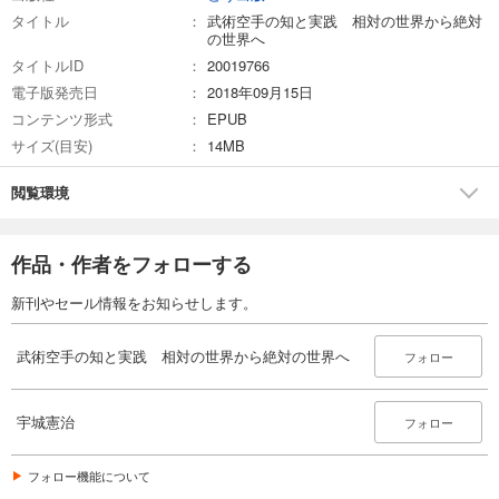
タイトル
武術空手の知と実践 相対の世界から絶対
の世界へ
タイトルID
20019766
電子版発売日
2018年09月15日
コンテンツ形式
EPUB
サイズ(目安)
14MB
閲覧環境
作品・作者をフォローする
新刊やセール情報をお知らせします。
武術空手の知と実践 相対の世界から絶対の世界へ
フォロー
宇城憲治
フォロー
フォロー機能について