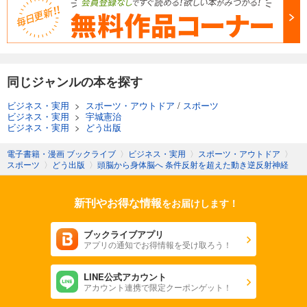
同じジャンルの本を探す
ビジネス・実用
>
スポーツ・アウトドア
/
スポーツ
ビジネス・実用
>
宇城憲治
ビジネス・実用
>
どう出版
電子書籍・漫画 ブックライブ
〉
ビジネス・実用
〉
スポーツ・アウトドア
〉
スポーツ
〉
どう出版
〉
頭脳から身体脳へ 条件反射を超えた動き逆反射神経
新刊やお得な情報
をお届けします！
ブックライブアプリ
アプリの通知でお得情報を受け取ろう！
LINE公式アカウント
アカウント連携で限定クーポンゲット！