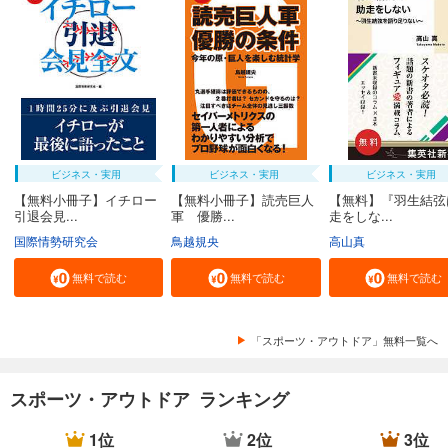
ビジネス・実用
ビジネス・実用
ビジネス・実用
【無料小冊子】イチロー
【無料小冊子】読売巨人
【無料】『羽生結弦
引退会見...
軍 優勝...
走をしな...
国際情勢研究会
鳥越規央
高山真
無料で読む
無料で読む
無料で読む
「スポーツ・アウトドア」無料一覧へ
スポーツ・アウトドア ランキング
1位
2位
3位