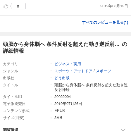
2019年08月12日
0
すべてのレビューを見る(
1
)
頭脳から身体脳へ 条件反射を超えた動き逆反射... の
詳細情報
カテゴリ
ビジネス・実用
ジャンル
スポーツ・アウトドア
/
スポーツ
出版社
どう出版
タイトル
頭脳から身体脳へ 条件反射を超えた動き逆
反射神経
タイトルID
20022094
電子版発売日
2019年07月26日
コンテンツ形式
EPUB
サイズ(目安)
3MB
閲覧環境