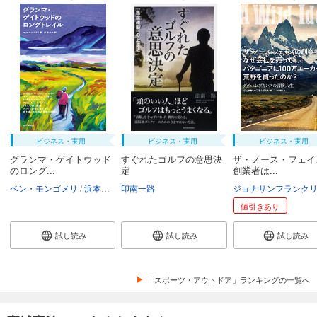
ビジネス・実用
ビジネス・実用
ビジネス・実用
グランマ・ゲイトウッド
すぐれたゴルフの意思決
ザ・ノース・フェイ
のロング...
定
創業者は...
ベン・モンゴメリ
浜本マヤ
印南一路
値引きあり
試し読み
試し読み
試し読み
「スポーツ・アウトドア」ランキングの一覧へ