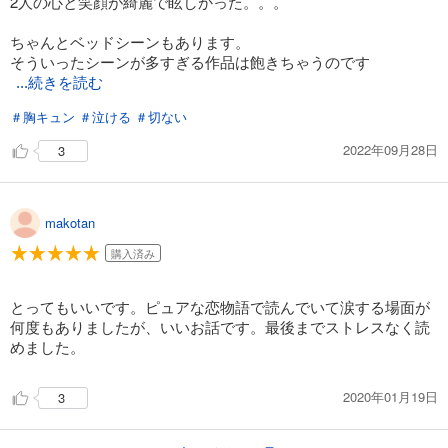
2人の心と笑顔が綺麗で眩しかった。。。
ちゃんとベッドシーンもあります。
そういったシーンが多すぎる作品は飽きちゃうのです
...続きを読む
＃胸キュン
＃泣ける
＃切ない
2022年09月28日
3
makotan
購入済み
とってもいいです。ピュアな恋物語で読んでいて涙する場面が
何度もありましたが、いいお話です。最後までストレスなく読
めました。
2020年01月19日
3