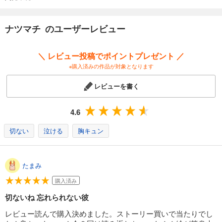
ナツマチ のユーザーレビュー
＼ レビュー投稿でポイントプレゼント ／
※購入済みの作品が対象となります
レビューを書く
4.6
切ない
泣ける
胸キュン
たまみ
購入済み
切ないね 忘れられない彼
レビュー読んで購入決めました。ストーリー買いで当たりでし