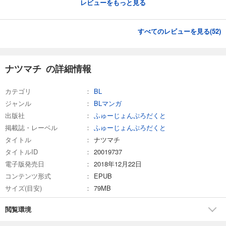
レビューをもっと見る
すべてのレビューを見る(
52
)
ナツマチ の詳細情報
カテゴリ
BL
ジャンル
BLマンガ
出版社
ふゅーじょんぷろだくと
掲載誌・レーベル
ふゅーじょんぷろだくと
タイトル
ナツマチ
タイトルID
20019737
電子版発売日
2018年12月22日
コンテンツ形式
EPUB
サイズ(目安)
79MB
閲覧環境