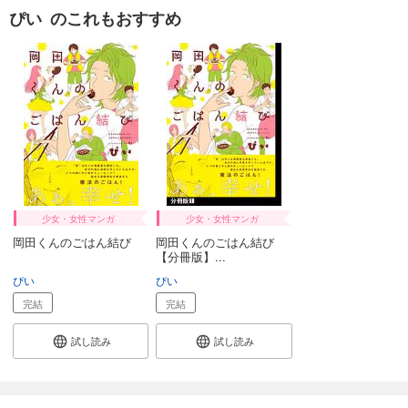
ぴい のこれもおすすめ
少女・女性マンガ
少女・女性マンガ
岡田くんのごはん結び
岡田くんのごはん結び
【分冊版】...
ぴい
ぴい
完結
完結
試し読み
試し読み