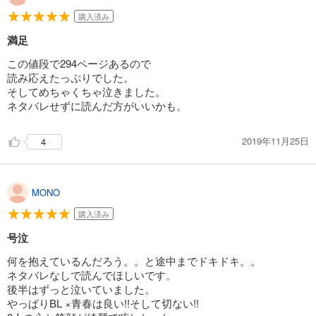
購入済み
満足
この値段で294ページあるので
読み応えたっぷりでした。
そしてめちゃくちゃ泣きました。
ネタバレせずに読んだ方がいいかも。
2019年11月25日
4
MONO
購入済み
号泣
何を抱えているんだろう。。と途中までドキドキ。。
ネタバレなしで読んでほしいです。
後半はずっと泣いていました。
やっぱりBL ×青春は良い!!そして切ない!!