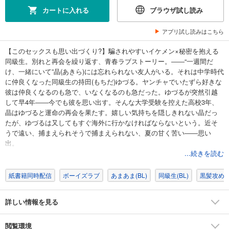
カートに入れる
ブラウザ試し読み
アプリ試し読みはこちら
【このセックスも思い出づくり?】騙されやすいイケメン×秘密を抱える
同級生。別れと再会を繰り返す、青春ラブストーリー。――“一週間だ
け、一緒にいて”晶(あきら)には忘れられない友人がいる。それは中学時代
に仲良くなった同級生の持田(もちだ)ゆづる。ヤンチャでいたずら好きな
彼は仲良くなるのも急で、いなくなるのも急だった。ゆづるが突然引越
して早4年――今でも彼を思い出す。そんな大学受験を控えた高校3年、
晶はゆづると運命の再会を果たす。嬉しい気持ちを隠しきれない晶だっ
たが、ゆづるは又してもすぐ海外に行かなければならないという。近そ
うで遠い、捕まえられそうで捕まえられない、夏の甘く苦い――思い
出。
...続きを読む
紙書籍同時配信
ボーイズラブ
あまあま(BL)
同級生(BL)
黒髪攻め(B
詳しい情報を見る
閲覧環境