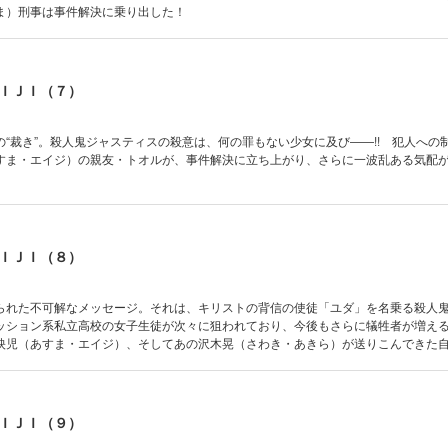
ま）刑事は事件解決に乗り出した！
ＩＪＩ（７）
“裁き”。殺人鬼ジャスティスの殺意は、何の罪もない少女に及び――!! 犯人への
すま・エイジ）の親友・トオルが、事件解決に立ち上がり、さらに一波乱ある気配が
ＩＪＩ（８）
られた不可解なメッセージ。それは、キリストの背信の使徒「ユダ」を名乗る殺人
ッション系私立高校の女子生徒が次々に狙われており、今後もさらに犠牲者が増え
映児（あすま・エイジ）、そしてあの沢木晃（さわき・あきら）が送りこんできた
（じっそうじ・みどり）が事件にのりだす！ 実相寺が捜査に協力する本当の理由は
ＩＪＩ（９）