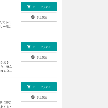
カートに入れる
試し読み
たてられ
トリー能力
カートに入れる
試し読み
件が起き
した。彼女
われる店に
何者なの
カートに入れる
試し読み
裏側に潜む
（あすま・