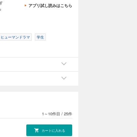
す
アプリ試し読みはこちら
も
ヒューマンドラマ
学生
1～10件目
/
25件
カートに入れる