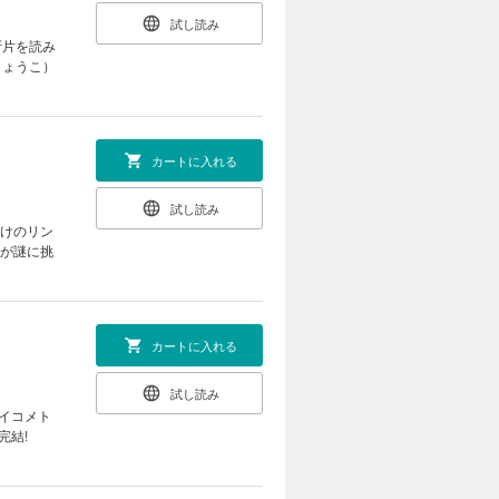
試し読み
断片を読み
りょうこ）
カートに入れる
試し読み
掛けのリン
）が謎に挑
カートに入れる
試し読み
イコメト
完結!