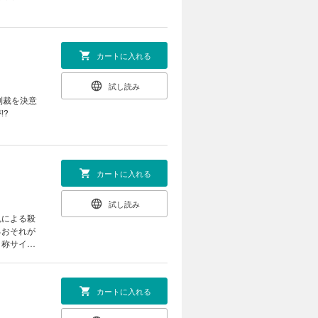
カートに入れる
試し読み
制裁を決意
!?
カートに入れる
試し読み
鬼による殺
るおそれが
自称サイコ
……!?
カートに入れる