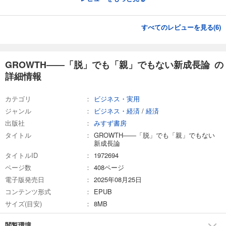
すべてのレビューを見る(
6
)
GROWTH――「脱」でも「親」でもない新成長論 の
詳細情報
カテゴリ
ビジネス・実用
ジャンル
ビジネス・経済
/
経済
出版社
みすず書房
タイトル
GROWTH――「脱」でも「親」でもない
新成長論
タイトルID
1972694
ページ数
408ページ
電子版発売日
2025年08月25日
コンテンツ形式
EPUB
サイズ(目安)
8MB
閲覧環境