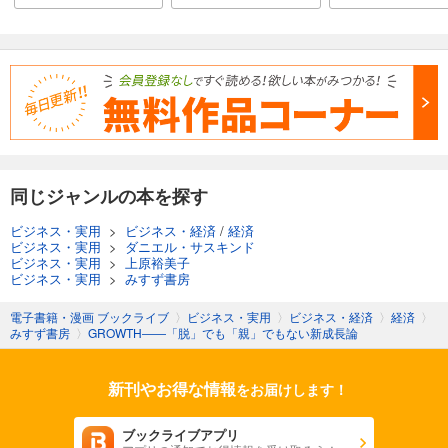
同じジャンルの本を探す
ビジネス・実用
>
ビジネス・経済
/
経済
ビジネス・実用
>
ダニエル・サスキンド
ビジネス・実用
>
上原裕美子
ビジネス・実用
>
みすず書房
電子書籍・漫画 ブックライブ
〉
ビジネス・実用
〉
ビジネス・経済
〉
経済
〉
みすず書房
〉
GROWTH――「脱」でも「親」でもない新成長論
新刊やお得な情報
をお届けします！
ブックライブアプリ