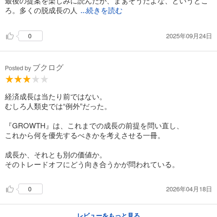
最後の提案を楽しみに読んだが、まぁそうだよな、というとこ
ろ。多くの脱成長の人
...続きを読む
2025年09月24日
0
ブクログ
Posted by
経済成長は当たり前ではない。
むしろ人類史では“例外”だった。
『GROWTH』は、これまでの成長の前提を問い直し、
これから何を優先するべきかを考えさせる一冊。
成長か、それとも別の価値か。
そのトレードオフにどう向き合うかが問われている。
2026年04月18日
0
レビューをもっと見る