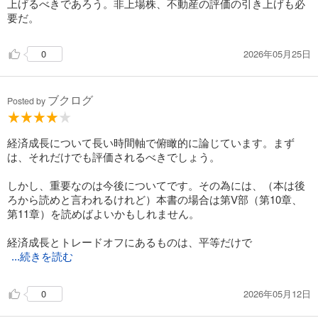
上げるべきであろう。非上場株、不動産の評価の引き上げも必
要だ。
2026年05月25日
0
ブクログ
Posted by
経済成長について長い時間軸で俯瞰的に論じています。まず
は、それだけでも評価されるべきでしょう。
しかし、重要なのは今後についてです。その為には、（本は後
ろから読めと言われるけれど）本書の場合は第V部（第10章、
第11章）を読めばよいかもしれません。
経済成長とトレードオフにあるものは、平等だけで
...続きを読む
2026年05月12日
0