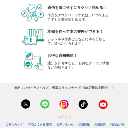
通信を気にせずにサクサク読める！
作品をダウンロードすれば、いつでもど
こでも読書が楽しめます。
本棚を作って本の整理ができる！
ジャンルや作家ごとなどに本を分類し
て、鍵もかけられます。
お得な通知機能！
通知を許可すると、お得なクーポン情報
などが届きます。
無料マンガ・ラノベなど、豊富なラインナップで188万冊以上配信中！
ログイン
ご利用ガイド
FAQ(よくある質問)
お問い合わせ
採用情報
利用規約
特商法の表